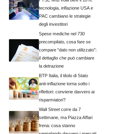
tecnologia, inflazione USA e
PAC cambiano le strategie
degli investitori
Spese mediche nel 730
precompilato, cosa fare se
compare “dato non utilizzato”:
il dettaglio che può cambiare
la detrazione
BTP Italia, il titolo di Stato
anti-inflazione torna sotto i
riflettori: conviene davvero ai
risparmiatori?
Wall Street corre da 7
settimane, ma Piazza Affari
frena: cosa stanno
segnalando davvero i mercati