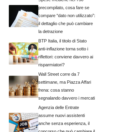
precompilato, cosa fare se
compare “dato non utilizzato”:
il dettaglio che può cambiare
la detrazione
BTP Italia, il titolo di Stato
anti-inflazione torna sotto i
riflettori: conviene davvero ai
risparmiatori?
Wall Street corre da 7
settimane, ma Piazza Affari
frena: cosa stanno
segnalando davvero i mercati
Agenzia delle Entrate
assume nuovi assistenti
anche senza esperienza, il
concorso che può cambiare il