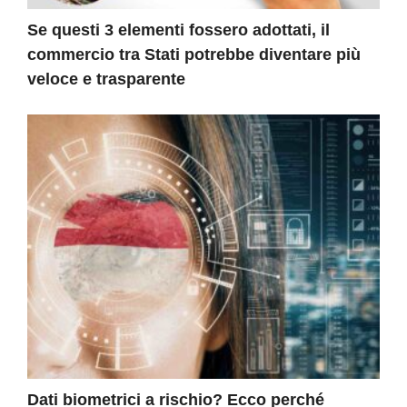
Se questi 3 elementi fossero adottati, il
commercio tra Stati potrebbe diventare più
veloce e trasparente
Dati biometrici a rischio? Ecco perché