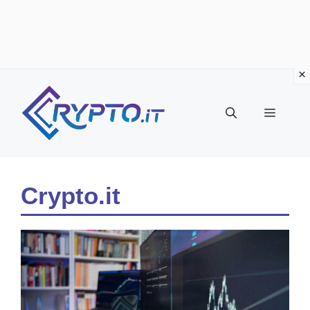
Vai
al
Menu
contenuto
Crypto.it