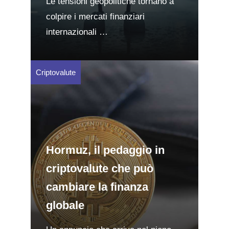
Le tensioni geopolitiche tornano a
colpire i mercati finanziari
internazionali …
Criptovalute
Hormuz, il pedaggio in
criptovalute che può
cambiare la finanza
globale