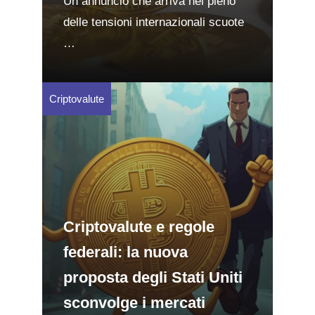
Un annuncio che arriva nel pieno
delle tensioni internazionali scuote
…
Criptovalute
Criptovalute e regole
federali: la nuova
proposta degli Stati Uniti
sconvolge i mercati