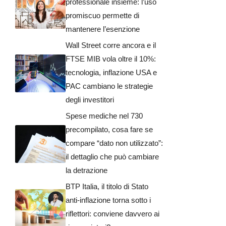
professionale insieme: l’uso
promiscuo permette di
mantenere l’esenzione
Wall Street corre ancora e il
FTSE MIB vola oltre il 10%:
tecnologia, inflazione USA e
PAC cambiano le strategie
degli investitori
Spese mediche nel 730
precompilato, cosa fare se
compare “dato non utilizzato”:
il dettaglio che può cambiare
la detrazione
BTP Italia, il titolo di Stato
anti-inflazione torna sotto i
riflettori: conviene davvero ai