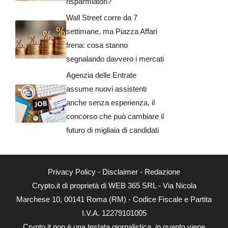
risparmiatori?
Wall Street corre da 7
settimane, ma Piazza Affari
frena: cosa stanno
segnalando davvero i mercati
Agenzia delle Entrate
assume nuovi assistenti
anche senza esperienza, il
concorso che può cambiare il
futuro di migliaia di candidati
Privacy Policy
-
Disclaimer
-
Redazione
Crypto.it di proprietà di WEB 365 SRL - Via Nicola
Marchese 10, 00141 Roma (RM) - Codice Fiscale e Partita
I.V.A. 12279101005
Crypto.it non è una testata giornalistica, in quanto viene