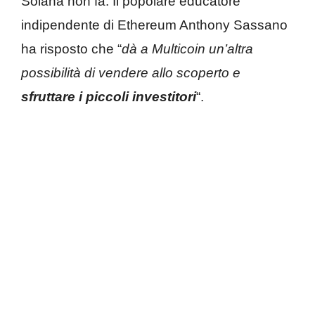
Solana non fa. Il popolare educatore
indipendente di Ethereum Anthony Sassano
ha risposto che “
dà a Multicoin un’altra
possibilità di vendere allo scoperto e
sfruttare i piccoli investitori
“.