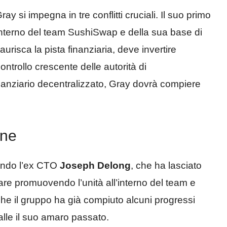
 si impegna in tre conflitti cruciali. Il suo primo
l’interno del team SushiSwap e della sua base di
urisca la pista finanziaria, deve invertire
ontrollo crescente delle autorità di
nanziario decentralizzato, Gray dovrà compiere
rne
econdo l’ex CTO
Joseph Delong
, che ha lasciato
are promuovendo l’unità all’interno del team e
che il gruppo ha già compiuto alcuni progressi
spalle il suo amaro passato.