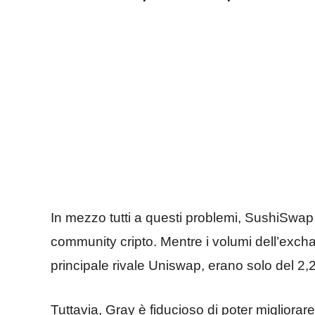
In mezzo tutti a questi problemi, SushiSwap
community cripto. Mentre i volumi dell’excha
principale rivale Uniswap, erano solo del 2,2
Tuttavia, Gray è fiducioso di poter miglior