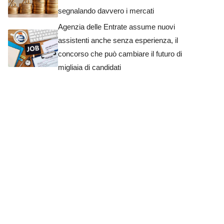
segnalando davvero i mercati
Agenzia delle Entrate assume nuovi
assistenti anche senza esperienza, il
concorso che può cambiare il futuro di
migliaia di candidati