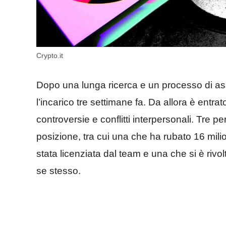
Crypto.it
Dopo una lunga ricerca e un processo di as
l’incarico tre settimane fa. Da allora è entr
controversie e conflitti interpersonali. Tre
posizione, tra cui una che ha rubato 16 milio
stata licenziata dal team e una che si è rivol
se stesso.