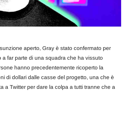
sunzione aperto, Gray è stato confermato per
ato a far parte di una squadra che ha vissuto
 persone hanno precedentemente ricoperto la
ni di dollari dalle casse del progetto, una che è
ta a Twitter per dare la colpa a tutti tranne che a