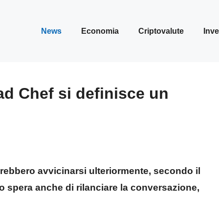
News
Economia
Criptovalute
Inve
d Chef si definisce un
ebbero avvicinarsi ulteriormente, secondo il
 spera anche di rilanciare la conversazione,