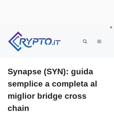
Vai
al
Menu
contenuto
Synapse (SYN): guida
semplice a completa al
miglior bridge cross
chain