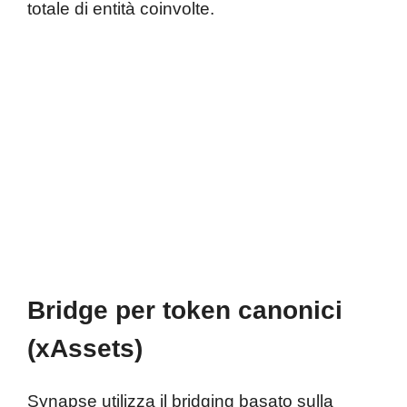
totale di entità coinvolte.
Bridge per token canonici
(xAssets)
Synapse utilizza il bridging basato sulla