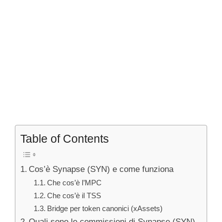
Table of Contents
Cos’è Synapse (SYN) e come funziona
Che cos’è l’MPC
Che cos’è il TSS
Bridge per token canonici (xAssets)
Quali sono le commissioni di Synapse (SYN)