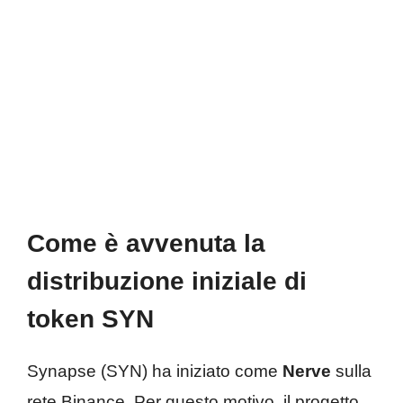
Come è avvenuta la
distribuzione iniziale di
token SYN
Synapse (SYN) ha iniziato come
Nerve
sulla
rete Binance. Per questo motivo, il progetto