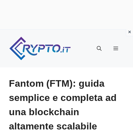
Vai
al
Menu
contenuto
Fantom (FTM): guida
semplice e completa ad
una blockchain
altamente scalabile