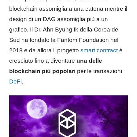
blockchain assomiglia a una catena mentre il
design di un DAG assomiglia più a un
grafico. Il Dr. Ahn Byung Ik della Corea del
Sud ha fondato la Fantom Foundation nel
2018 e da allora il progetto
smart contract
è
cresciuto fino a diventare
una delle
blockchain più popolari
per le transazioni
DeFi
.