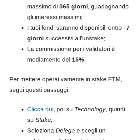
massimo di
365 giorni
, guadagnando
gli interessi massimi;
I tuoi fondi saranno disponibili entro i
7
giorni
successivi all’unstake;
La commissione per i validatori è
mediamente del
15%
.
Per mettere operativamente in stake FTM,
segui questi passaggi:
Clicca qui
, poi su
Technology
, quindi
su
Stake;
Seleziona
Delega
e scegli un