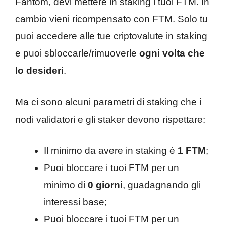
Fantom, devi mettere in staking i tuoi FTM. In
cambio vieni ricompensato con FTM. Solo tu
puoi accedere alle tue criptovalute in staking
e puoi sbloccarle/rimuoverle
ogni volta che
lo desideri
.
Ma ci sono alcuni parametri di staking che i
nodi validatori e gli staker devono rispettare:
Il minimo da avere in staking è
1 FTM
;
Puoi bloccare i tuoi FTM per un
minimo di
0 giorni
, guadagnando gli
interessi base;
Puoi bloccare i tuoi FTM per un