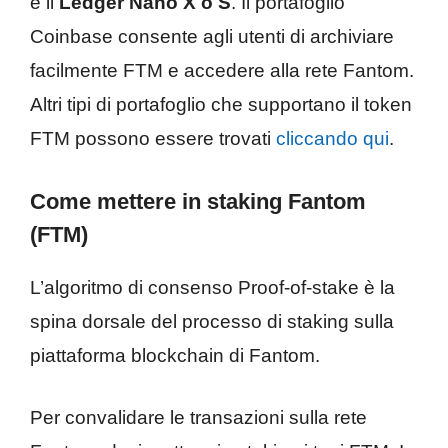
è il
Ledger Nano X o S
. Il portafoglio
Coinbase consente agli utenti di archiviare
facilmente FTM e accedere alla rete Fantom.
Altri tipi di portafoglio che supportano il token
FTM possono essere trovati
cliccando qui
.
Come mettere in staking Fantom
(FTM)
L’algoritmo di consenso Proof-of-stake è la
spina dorsale del processo di staking sulla
piattaforma blockchain di Fantom.
Per convalidare le transazioni sulla rete