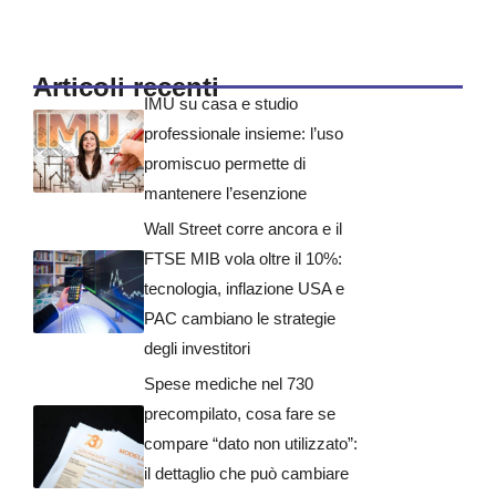
Articoli recenti
IMU su casa e studio
professionale insieme: l’uso
promiscuo permette di
mantenere l’esenzione
Wall Street corre ancora e il
FTSE MIB vola oltre il 10%:
tecnologia, inflazione USA e
PAC cambiano le strategie
degli investitori
Spese mediche nel 730
precompilato, cosa fare se
compare “dato non utilizzato”:
il dettaglio che può cambiare