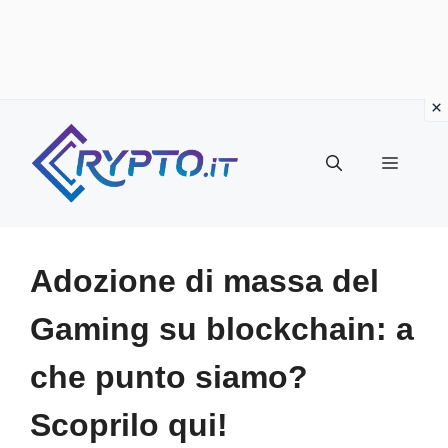
Vai
al
Menu
contenuto
Adozione di massa del
Gaming su blockchain: a
che punto siamo?
Scoprilo qui!