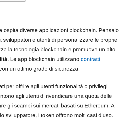
ospita diverse applicazioni blockchain. Pensalo
sviluppatori e utenti di personalizzare le proprie
izza la tecnologia blockchain e promuove un alto
ità
. Le app blockchain utilizzano
contratti
con un ottimo grado di sicurezza.
er offrire agli utenti funzionalità o privilegi
entono agli utenti di rivendicare una quota delle
itare gli scambi sui mercati basati su Ethereum. A
o sviluppatore, i token offrono molti casi d’uso.