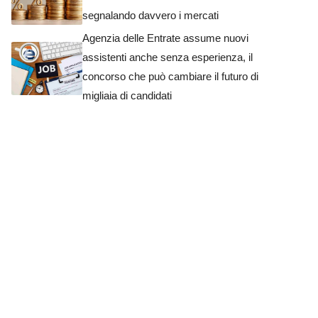
segnalando davvero i mercati
Agenzia delle Entrate assume nuovi
assistenti anche senza esperienza, il
concorso che può cambiare il futuro di
migliaia di candidati