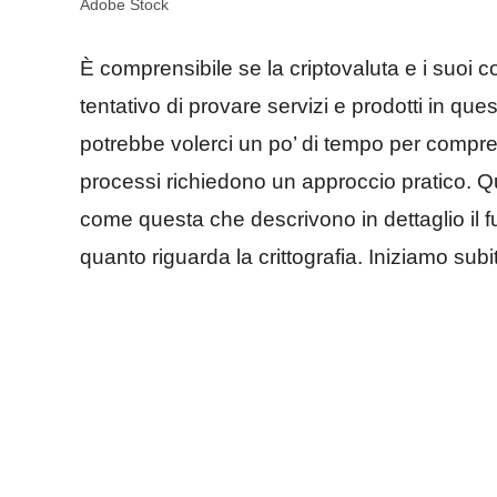
Adobe Stock
È comprensibile se la criptovaluta e i suoi co
tentativo di provare servizi e prodotti in 
potrebbe volerci un po’ di tempo per comprende
processi richiedono un approccio pratico. Q
come questa che descrivono in dettaglio il f
quanto riguarda la crittografia. Iniziamo subi