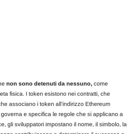
che
non sono detenuti da nessuno,
come
a fisica. I token esistono nei contratti, che
he associano i token all’indirizzo Ethereum
he governa e specifica le regole che si applicano a
 gli sviluppatori impostano il nome, il simbolo, la