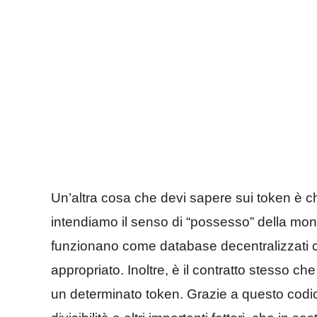
Un’altra cosa che devi sapere sui token è 
intendiamo il senso di “possesso” della monet
funzionano come database decentralizzati c
appropriato. Inoltre, è il contratto stesso c
un determinato token. Grazie a questo codice,