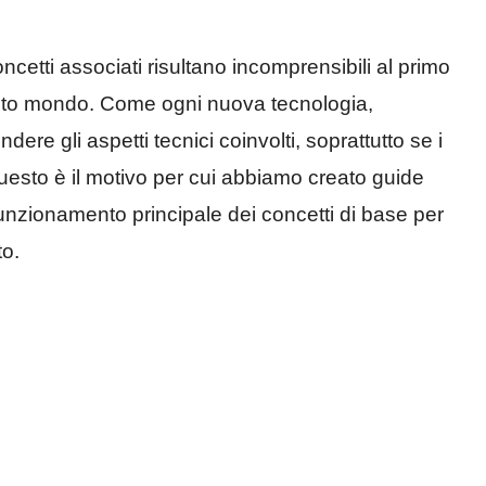
ncetti associati risultano incomprensibili al primo
questo mondo. Come ogni nuova tecnologia,
re gli aspetti tecnici coinvolti, soprattutto se i
uesto è il motivo per cui abbiamo creato guide
unzionamento principale dei concetti di base per
to.