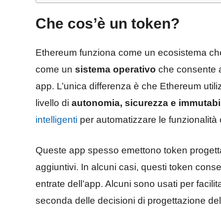
Che cos’è un token?
Ethereum funziona come un ecosistema che 
come un
sistema operativo
che consente a 
app. L’unica differenza è che Ethereum util
livello di
autonomia, sicurezza e immutabil
intelligenti
per automatizzare le funzionalità 
Queste app spesso emettono token progettati p
aggiuntivi. In alcuni casi, questi token cons
entrate dell’app. Alcuni sono usati per facil
seconda delle decisioni di progettazione dell