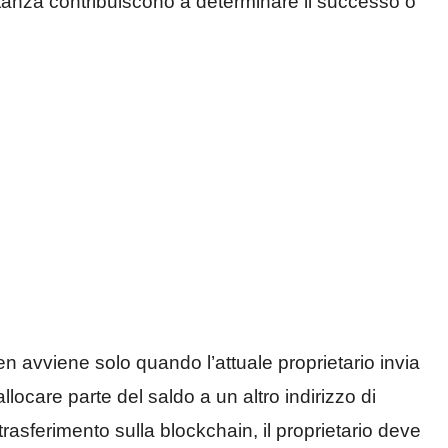
 sostanza contribuiscono a determinare il successo o
ken avviene solo quando l’attuale proprietario invia
llocare parte del saldo a un altro indirizzo di
rasferimento sulla blockchain, il proprietario deve