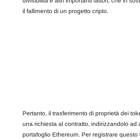
divisibilità e altri importanti fattori, che in
il fallimento di un progetto cripto.
Pertanto, il trasferimento di proprietà dei to
una richiesta al contratto, indirizzandolo ad a
portafoglio Ethereum. Per registrare questo t