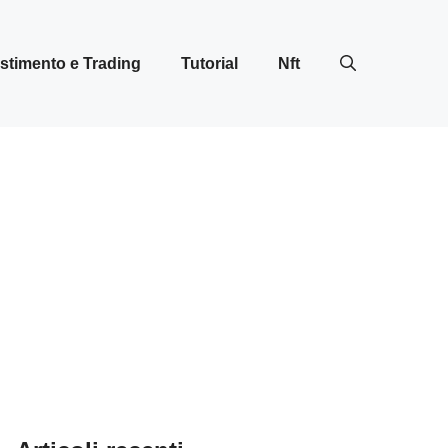
stimento e Trading
Tutorial
Nft