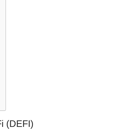
i (DEFI)