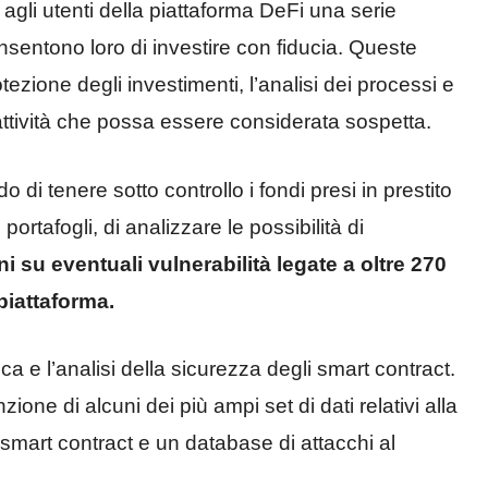
 agli utenti della piattaforma DeFi una serie
nsentono loro di investire con fiducia. Queste
tezione degli investimenti, l’analisi dei processi e
attività che possa essere considerata sospetta.
o di tenere sotto controllo i fondi presi in prestito
i portafogli, di analizzare le possibilità di
i su eventuali vulnerabilità legate a oltre 270
piattaforma.
ica e l’analisi della sicurezza degli smart contract.
one di alcuni dei più ampi set di dati relativi alla
 smart contract e un database di attacchi al