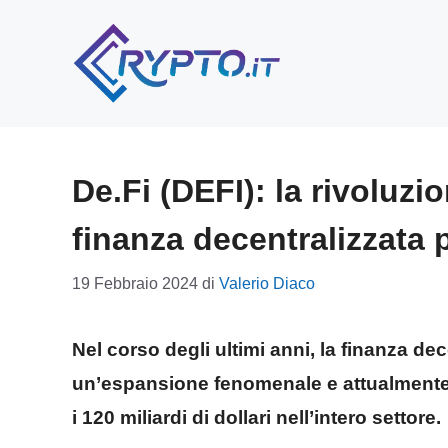
Vai
al
contenuto
De.Fi (DEFI): la rivoluzi
finanza decentralizzata 
19 Febbraio 2024
di
Valerio Diaco
Nel corso degli ultimi anni, la finanza dec
un’espansione fenomenale e attualmente 
i 120 miliardi di dollari nell’intero settore.