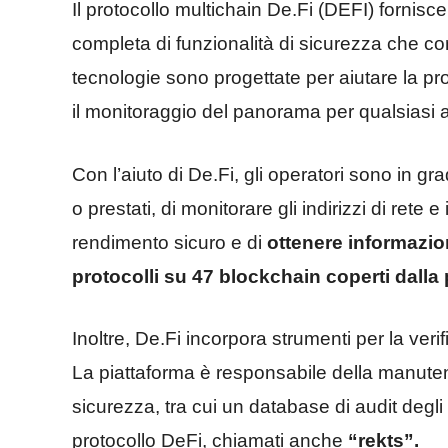
Il protocollo multichain De.Fi (DEFI) fornisce
completa di funzionalità di sicurezza che co
tecnologie sono progettate per aiutare la pro
il monitoraggio del panorama per qualsiasi 
Con l’aiuto di De.Fi, gli operatori sono in grad
o prestati, di monitorare gli indirizzi di rete e 
rendimento sicuro e di
ottenere informazion
protocolli su 47 blockchain coperti dalla 
Inoltre, De.Fi incorpora strumenti per la verif
La piattaforma è responsabile della manutenzi
sicurezza, tra cui un database di audit degli
protocollo DeFi, chiamati anche
“rekts”.