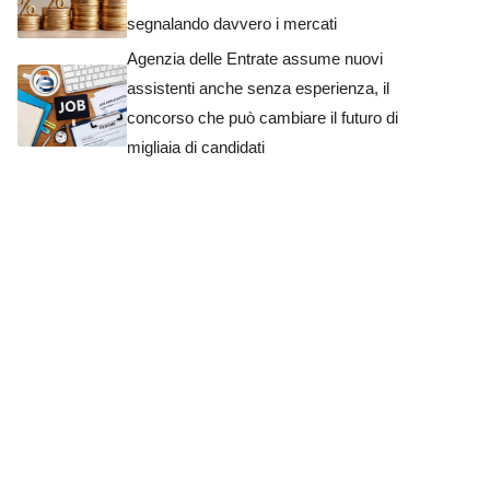
segnalando davvero i mercati
Agenzia delle Entrate assume nuovi
assistenti anche senza esperienza, il
concorso che può cambiare il futuro di
migliaia di candidati