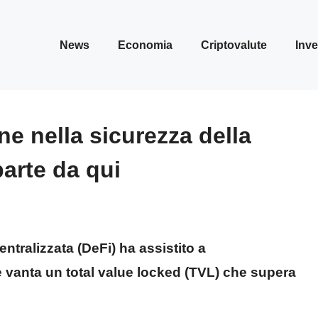
News
Economia
Criptovalute
Inve
one nella sicurezza della
parte da qui
entralizzata (DeFi) ha assistito a
vanta un total value locked (TVL) che supera