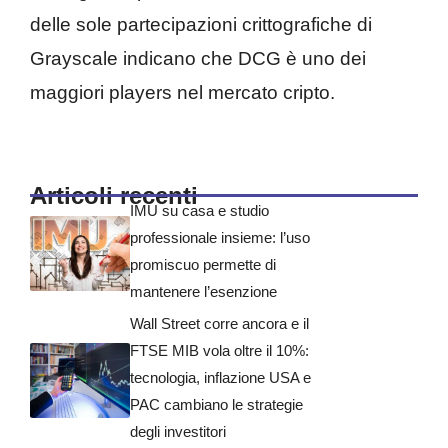
delle sole partecipazioni crittografiche di
Grayscale indicano che DCG è uno dei
maggiori players nel mercato cripto.
Articoli recenti
IMU su casa e studio
professionale insieme: l’uso
promiscuo permette di
mantenere l’esenzione
Wall Street corre ancora e il
FTSE MIB vola oltre il 10%:
tecnologia, inflazione USA e
PAC cambiano le strategie
degli investitori