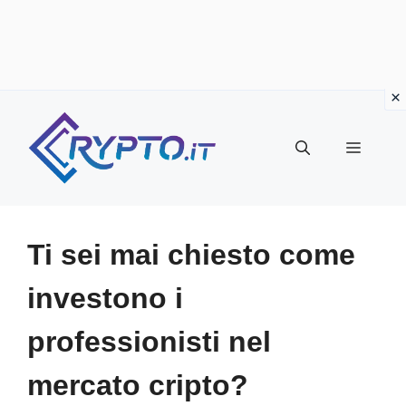
Vai
al
Menu
contenuto
Ti sei mai chiesto come
investono i
professionisti nel
mercato cripto?