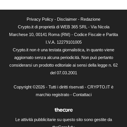
Privacy Policy
-
Disclaimer
-
Redazione
Crypto.it di proprietà di WEB 365 SRL - Via Nicola
Marchese 10, 00141 Roma (RM) - Codice Fiscale e Partita
I.V.A. 12279101005
Crypto.it non è una testata giornalistica, in quanto viene
aggiornato senza alcuna periodicità. Non può pertanto
considerarsi un prodotto editoriale ai sensi della legge n. 62
del 07.03.2001
Copyright ©2026 - Tutti i diritti riservati - CRYPTO.IT è
marchio registrato -
Contattaci
Le attività pubblicitarie su questo sito sono gestite da