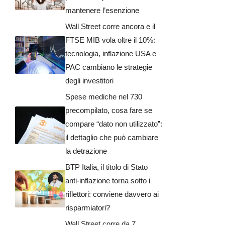
mantenere l’esenzione
Wall Street corre ancora e il
FTSE MIB vola oltre il 10%:
tecnologia, inflazione USA e
PAC cambiano le strategie
degli investitori
Spese mediche nel 730
precompilato, cosa fare se
compare “dato non utilizzato”:
il dettaglio che può cambiare
la detrazione
BTP Italia, il titolo di Stato
anti-inflazione torna sotto i
riflettori: conviene davvero ai
risparmiatori?
Wall Street corre da 7