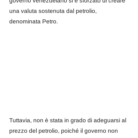
governo venezuelano si è sforzato di creare
una valuta sostenuta dal petrolio,
denominata Petro.
Tuttavia, non è stata in grado di adeguarsi al
prezzo del petrolio, poiché il governo non