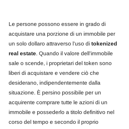
Le persone possono essere in grado di
acquistare una porzione di un immobile per
un solo dollaro attraverso l’uso di
tokenized
real estate
. Quando il valore dell’immobile
sale o scende, i proprietari del token sono
liberi di acquistare e vendere ciò che
desiderano, indipendentemente dalla
situazione. È persino possibile per un
acquirente comprare tutte le azioni di un
immobile e possederlo a titolo definitivo nel
corso del tempo e secondo il proprio