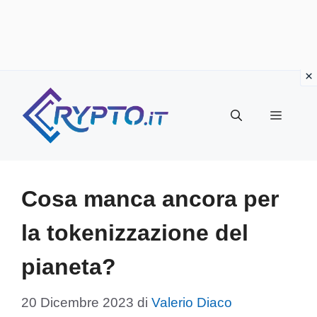
Vai
al
Menu
contenuto
Cosa manca ancora per
la tokenizzazione del
pianeta?
20 Dicembre 2023
di
Valerio Diaco