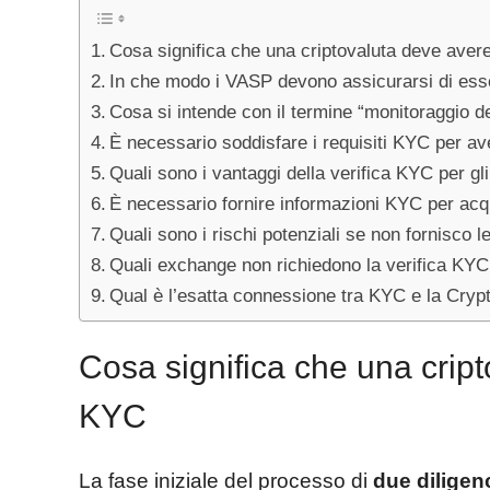
Cosa significa che una criptovaluta deve avere
In che modo i VASP devono assicurarsi di ess
Cosa si intende con il termine “monitoraggio del
È necessario soddisfare i requisiti KYC per ave
‍Quali sono i vantaggi della verifica KYC per gl
È necessario fornire informazioni KYC per acq
Quali sono i rischi potenziali se non fornisco
Quali exchange non richiedono la verifica KYC
Qual è l’esatta connessione tra KYC e la Cryp
Cosa significa che una cript
KYC
La fase iniziale del processo di
due diligen