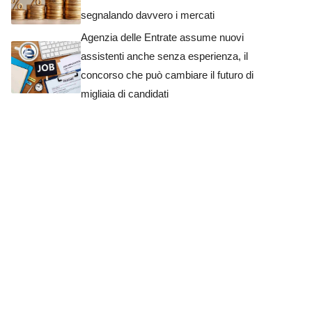
segnalando davvero i mercati
Agenzia delle Entrate assume nuovi
assistenti anche senza esperienza, il
concorso che può cambiare il futuro di
migliaia di candidati