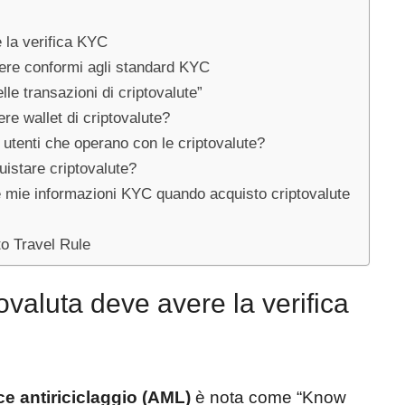
 la verifica KYC
ere conformi agli standard KYC
le transazioni di criptovalute”
re wallet di criptovalute?
i utenti che operano con le criptovalute?
uistare criptovalute?
 le mie informazioni KYC quando acquisto criptovalute
to Travel Rule
ovaluta deve avere la verifica
ce antiriciclaggio (AML)
è nota come “Know