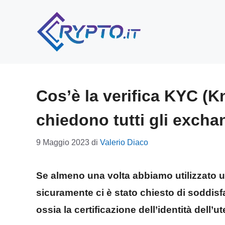
Vai
al
contenuto
Cos’è la verifica KYC (
chiedono tutti gli excha
9 Maggio 2023
di
Valerio Diaco
Se almeno una volta abbiamo utilizzato un
sicuramente ci è stato chiesto di soddis
ossia la certificazione dell’identità dell’ut