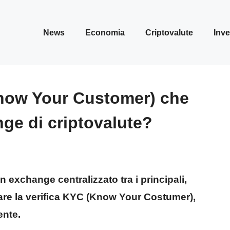
News
Economia
Criptovalute
Inve
Know Your Customer) che
nge di criptovalute?
 exchange centralizzato tra i principali,
fare la verifica KYC (Know Your Costumer),
ente.