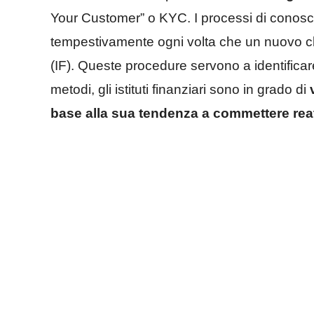
Your Customer” o KYC. I processi di conosc
tempestivamente ogni volta che un nuovo clie
(IF). Queste procedure servono a identificar
metodi, gli istituti finanziari sono in grado di
base alla sua tendenza a commettere reati