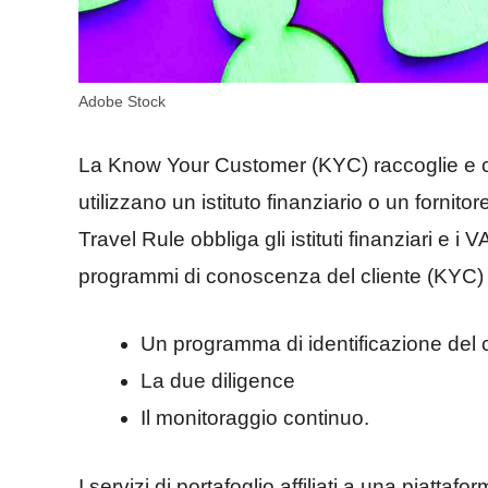
Adobe Stock
La Know Your Customer (KYC) raccoglie e c
utilizzano un istituto finanziario o un fornito
Travel Rule obbliga gli istituti finanziari e i 
programmi di conoscenza del cliente (KYC) co
Un programma di identificazione del c
La due diligence
Il monitoraggio continuo.
I servizi di portafoglio affiliati a una piatta