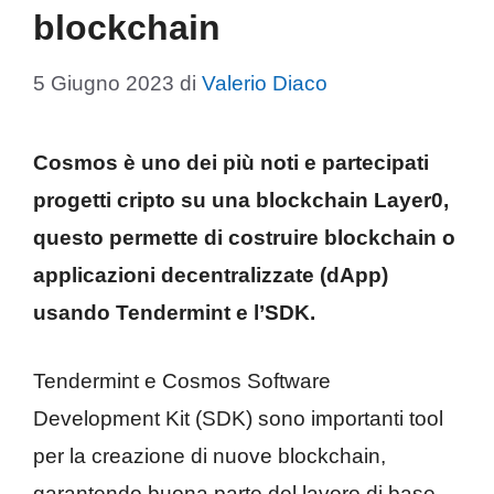
blockchain
5 Giugno 2023
di
Valerio Diaco
Cosmos è uno dei più noti e partecipati
progetti cripto su una blockchain Layer0,
questo permette di costruire blockchain o
applicazioni decentralizzate (dApp)
usando Tendermint e l’SDK.
Tendermint e Cosmos Software
Development Kit (SDK) sono importanti tool
per la creazione di nuove blockchain,
garantendo buona parte del lavoro di base