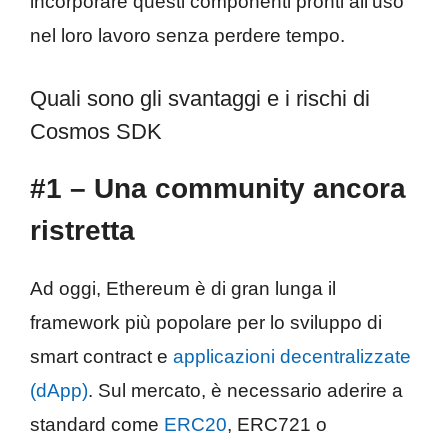
incorporare questi componenti pronti all’uso
nel loro lavoro senza perdere tempo.
Quali sono gli svantaggi e i rischi di
Cosmos SDK
#1 – Una community ancora
ristretta
Ad oggi, Ethereum è di gran lunga il
framework più popolare per lo sviluppo di
smart contract e
applicazioni decentralizzate
(dApp)
. Sul mercato, è necessario aderire a
standard come
ERC20
, ERC721 o