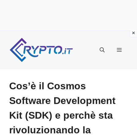
Vai
al
Menu
contenuto
Cos’è il Cosmos
Software Development
Kit (SDK) e perchè sta
rivoluzionando la