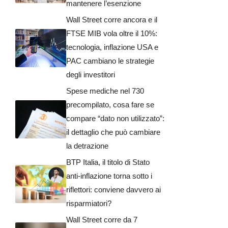
mantenere l’esenzione
Wall Street corre ancora e il
FTSE MIB vola oltre il 10%:
tecnologia, inflazione USA e
PAC cambiano le strategie
degli investitori
Spese mediche nel 730
precompilato, cosa fare se
compare “dato non utilizzato”:
il dettaglio che può cambiare
la detrazione
BTP Italia, il titolo di Stato
anti-inflazione torna sotto i
riflettori: conviene davvero ai
risparmiatori?
Wall Street corre da 7