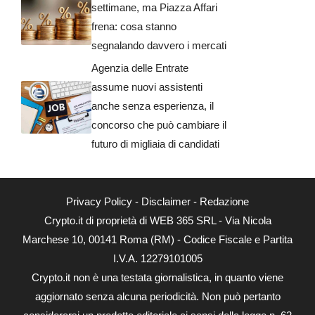
settimane, ma Piazza Affari
frena: cosa stanno
segnalando davvero i mercati
Agenzia delle Entrate
assume nuovi assistenti
anche senza esperienza, il
concorso che può cambiare il
futuro di migliaia di candidati
Privacy Policy
-
Disclaimer
-
Redazione
Crypto.it di proprietà di WEB 365 SRL - Via Nicola
Marchese 10, 00141 Roma (RM) - Codice Fiscale e Partita
I.V.A. 12279101005
Crypto.it non è una testata giornalistica, in quanto viene
aggiornato senza alcuna periodicità. Non può pertanto