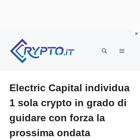
Vai
al
Menu
contenuto
Electric Capital individua
1 sola crypto in grado di
guidare con forza la
prossima ondata