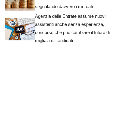
segnalando davvero i mercati
Agenzia delle Entrate assume nuovi
assistenti anche senza esperienza, il
concorso che può cambiare il futuro di
migliaia di candidati