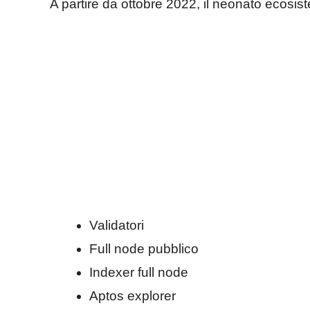
A partire da ottobre 2022, il neonato ecosi
Validatori
Full node pubblico
Indexer full node
Aptos explorer