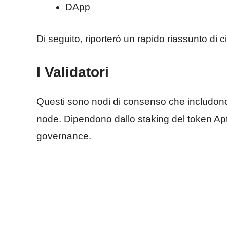
DApp
Di seguito, riporterò un rapido riassunto di 
I Validatori
Questi sono nodi di consenso che includono 
node. Dipendono dallo staking del token Apt
governance.