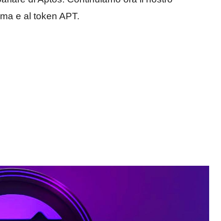
ema e al token APT.