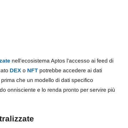
zate
nell’ecosistema Aptos l’accesso ai feed di
cato
DEX
o
NFT
potrebbe accedere ai dati
i prima che un modello di dati specifico
modo onnisciente e lo renda pronto per servire più
ralizzate