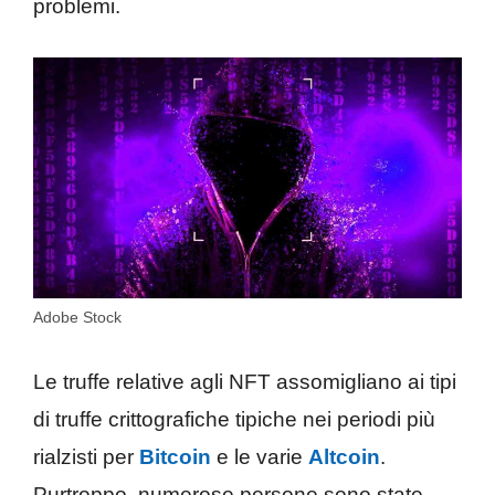
problemi.
Adobe Stock
Le truffe relative agli NFT assomigliano ai tipi
di truffe crittografiche tipiche nei periodi più
rialzisti per
Bitcoin
e le varie
Altcoin
.
Purtroppo, numerose persone sono state