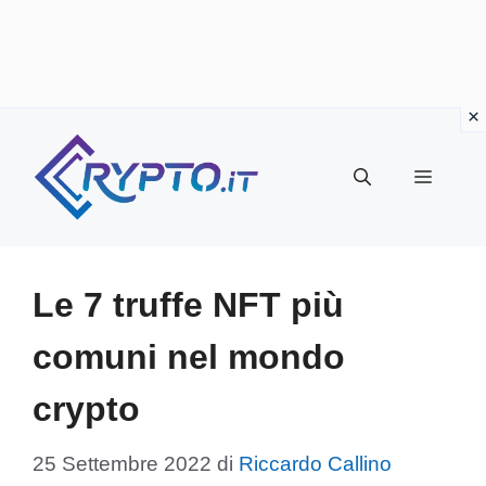
Vai
al
Menu
contenuto
Le 7 truffe NFT più
comuni nel mondo
crypto
25 Settembre 2022
di
Riccardo Callino