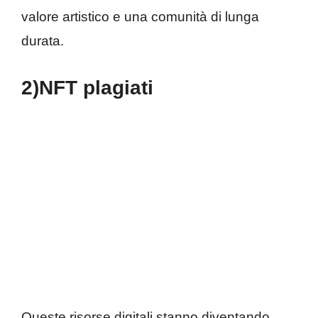
valore artistico e una comunità di lunga
durata.
2)NFT plagiati
Queste risorse digitali stanno diventando