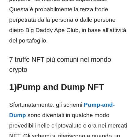
Questa è probabilmente la terza frode
perpetrata dalla persona o dalle persone
dietro Big Daddy Ape Club, in base all’attività
del portafoglio.
7 truffe NFT più comuni nel mondo
crypto
1)Pump and Dump NFT
Sfortunatamente, gli schemi
Pump-and-
Dump
sono diventati in qualche modo
prevedibili nelle criptovalute e ora nei mercati
NFT. Gli schemi si riferiscono a quando un