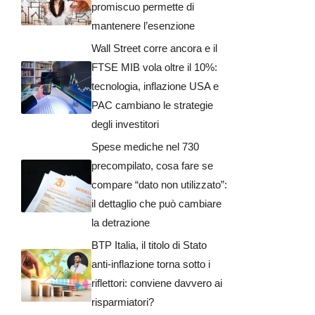
promiscuo permette di
mantenere l’esenzione
Wall Street corre ancora e il
FTSE MIB vola oltre il 10%:
tecnologia, inflazione USA e
PAC cambiano le strategie
degli investitori
Spese mediche nel 730
precompilato, cosa fare se
compare “dato non utilizzato”:
il dettaglio che può cambiare
la detrazione
BTP Italia, il titolo di Stato
anti-inflazione torna sotto i
riflettori: conviene davvero ai
risparmiatori?