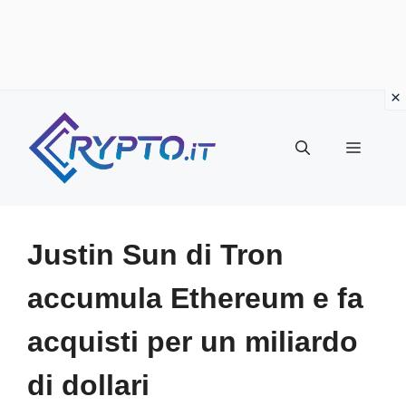
Vai
al
Menu
contenuto
Justin Sun di Tron
accumula Ethereum e fa
acquisti per un miliardo
di dollari