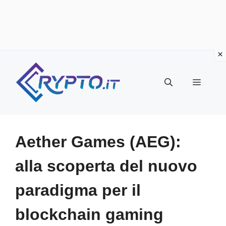
Vai
al
Menu
contenuto
Aether Games (AEG):
alla scoperta del nuovo
paradigma per il
blockchain gaming