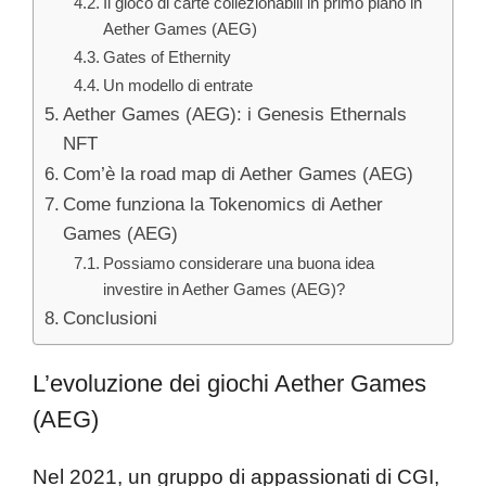
Il gioco di carte collezionabili in primo piano in
Aether Games (AEG)
Gates of Ethernity
Un modello di entrate
Aether Games (AEG): i Genesis Ethernals
NFT
Com’è la road map di Aether Games (AEG)
Come funziona la Tokenomics di Aether
Games (AEG)
Possiamo considerare una buona idea
investire in Aether Games (AEG)?
Conclusioni
L’evoluzione dei giochi Aether Games
(AEG)
Nel 2021, un gruppo di appassionati di CGI,