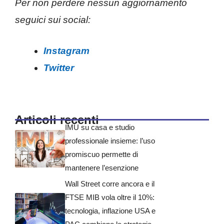
Per non perdere nessun aggiornamento
seguici sui social:
Instagram
Twitter
Articoli recenti
IMU su casa e studio
professionale insieme: l’uso
promiscuo permette di
mantenere l’esenzione
Wall Street corre ancora e il
FTSE MIB vola oltre il 10%:
tecnologia, inflazione USA e