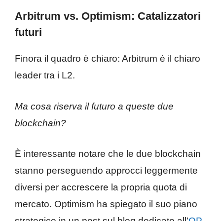
Arbitrum vs. Optimism: Catalizzatori
futuri
Finora il quadro è chiaro: Arbitrum è il chiaro
leader tra i L2.
Ma cosa riserva il futuro a queste due
blockchain?
È interessante notare che le due blockchain
stanno perseguendo approcci leggermente
diversi per accrescere la propria quota di
mercato. Optimism ha spiegato il suo piano
strategico in un post sul blog dedicato all’
OP