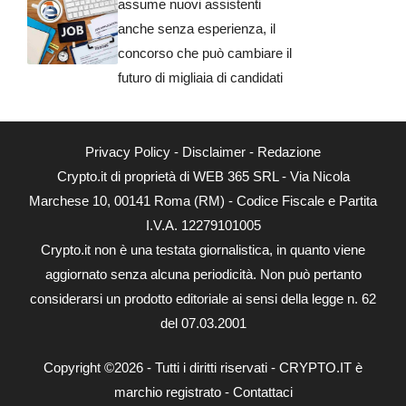
assume nuovi assistenti
anche senza esperienza, il
concorso che può cambiare il
futuro di migliaia di candidati
Privacy Policy
-
Disclaimer
-
Redazione
Crypto.it di proprietà di WEB 365 SRL - Via Nicola
Marchese 10, 00141 Roma (RM) - Codice Fiscale e Partita
I.V.A. 12279101005
Crypto.it non è una testata giornalistica, in quanto viene
aggiornato senza alcuna periodicità. Non può pertanto
considerarsi un prodotto editoriale ai sensi della legge n. 62
del 07.03.2001
Copyright ©2026 - Tutti i diritti riservati - CRYPTO.IT è
marchio registrato -
Contattaci