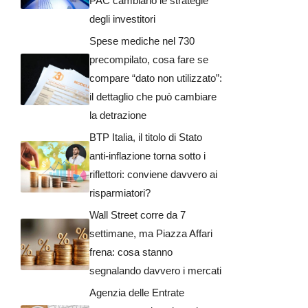
PAC cambiano le strategie
degli investitori
Spese mediche nel 730
precompilato, cosa fare se
compare “dato non utilizzato”:
il dettaglio che può cambiare
la detrazione
BTP Italia, il titolo di Stato
anti-inflazione torna sotto i
riflettori: conviene davvero ai
risparmiatori?
Wall Street corre da 7
settimane, ma Piazza Affari
frena: cosa stanno
segnalando davvero i mercati
Agenzia delle Entrate