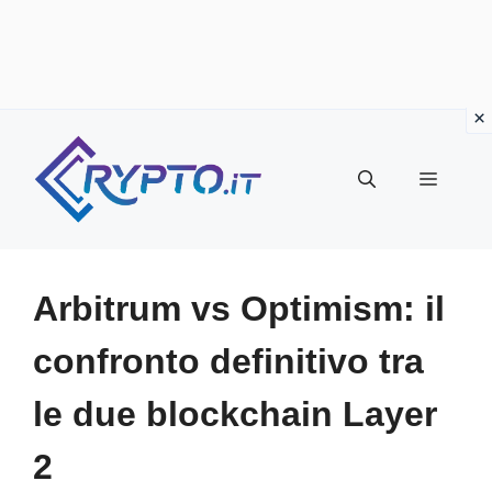
Vai
al
Menu
contenuto
Arbitrum vs Optimism: il
confronto definitivo tra
le due blockchain Layer
2