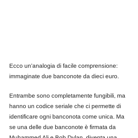
Ecco un’analogia di facile comprensione:
immaginate due banconote da dieci euro.
Entrambe sono completamente fungibili, ma
hanno un codice seriale che ci permette di
identificare ogni banconota come unica. Ma
se una delle due banconote è firmata da
Muhammed Ali e Bob Dylan, diventa una