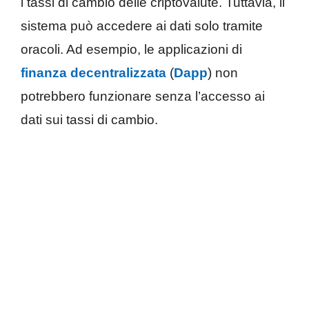
i tassi di cambio delle criptovalute. Tuttavia, il
sistema può accedere ai dati solo tramite
oracoli. Ad esempio, le applicazioni di
finanza decentralizzata
(
Dapp
) non
potrebbero funzionare senza l’accesso ai
dati sui tassi di cambio.