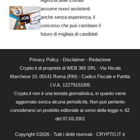
Agenzia delle Entrate
assume nuovi assistenti
anche senza esperienza, il
concorso che può cambiare il
futuro di migliaia di candidati
Privacy Policy
-
Disclaimer
-
Redazione
Crypto.it di proprietà di WEB 365 SRL - Via Nicola
Marchese 10, 00141 Roma (RM) - Codice Fiscale e Partita
I.V.A. 12279101005
Crypto.it non è una testata giornalistica, in quanto viene
aggiornato senza alcuna periodicità. Non può pertanto
considerarsi un prodotto editoriale ai sensi della legge n. 62
del 07.03.2001
Copyright ©2026 - Tutti i diritti riservati - CRYPTO.IT è