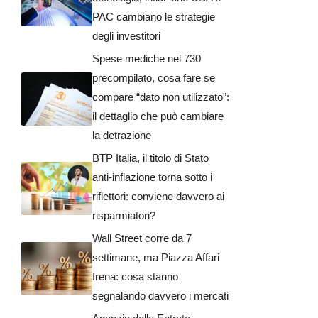
PAC cambiano le strategie
degli investitori
Spese mediche nel 730
precompilato, cosa fare se
compare “dato non utilizzato”:
il dettaglio che può cambiare
la detrazione
BTP Italia, il titolo di Stato
anti-inflazione torna sotto i
riflettori: conviene davvero ai
risparmiatori?
Wall Street corre da 7
settimane, ma Piazza Affari
frena: cosa stanno
segnalando davvero i mercati