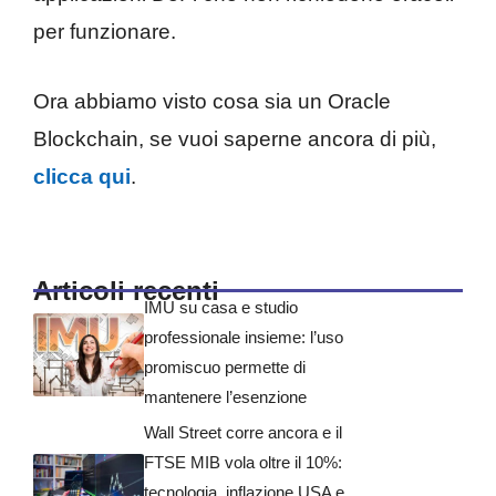
per funzionare.
Ora abbiamo visto cosa sia un Oracle
Blockchain, se vuoi saperne ancora di più,
clicca qui
.
Articoli recenti
IMU su casa e studio
professionale insieme: l’uso
promiscuo permette di
mantenere l’esenzione
Wall Street corre ancora e il
FTSE MIB vola oltre il 10%:
tecnologia, inflazione USA e