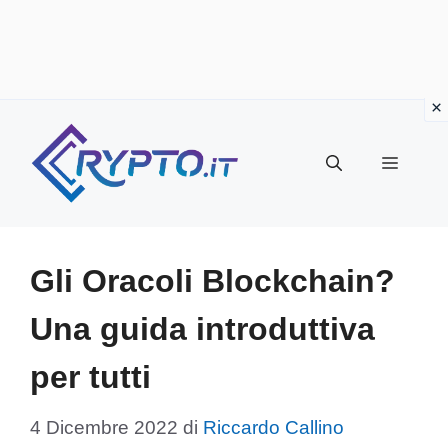
Vai
al
Menu
contenuto
Gli Oracoli Blockchain?
Una guida introduttiva
per tutti
4 Dicembre 2022
di
Riccardo Callino