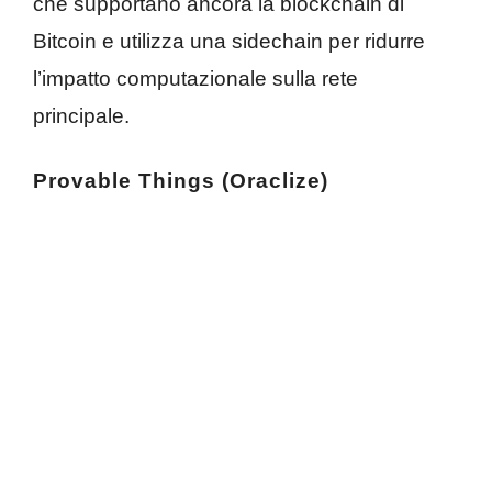
che supportano ancora la blockchain di
Bitcoin e utilizza una sidechain per ridurre
l’impatto computazionale sulla rete
principale.
Provable Things (Oraclize)