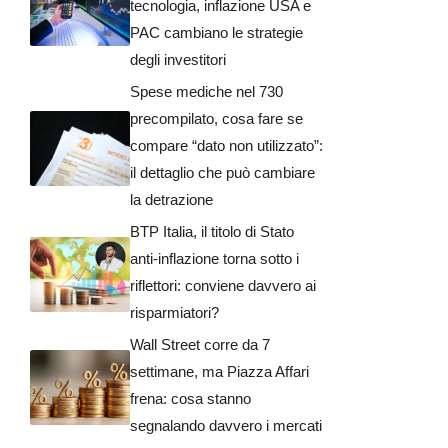
tecnologia, inflazione USA e
PAC cambiano le strategie
degli investitori
Spese mediche nel 730
precompilato, cosa fare se
compare “dato non utilizzato”:
il dettaglio che può cambiare
la detrazione
BTP Italia, il titolo di Stato
anti-inflazione torna sotto i
riflettori: conviene davvero ai
risparmiatori?
Wall Street corre da 7
settimane, ma Piazza Affari
frena: cosa stanno
segnalando davvero i mercati