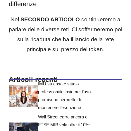
differenze
Nel
SECONDO ARTICOLO
continueremo a
parlare delle diverse reti. Ci soffermeremo poi
sulla ricaduta che ha il lancio della rete
principale sul prezzo del token.
Articoli recenti
IMU su casa e studio
professionale insieme: l’uso
promiscuo permette di
mantenere l’esenzione
Wall Street corre ancora e il
FTSE MIB vola oltre il 10%: