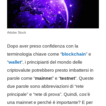
Adobe Stock
Dopo aver preso confidenza con la
terminologia chiave come “
blockchain
” e
“
wallet
“, i principianti del mondo delle
criptovalute potrebbero presto imbattersi in
parole come “
mainne
t” e “
testnet
“. Queste
due parole sono abbreviazioni di “rete
principale” e “rete di prova”. Quindi, cos’è
una mainnet e perché è importante? E per