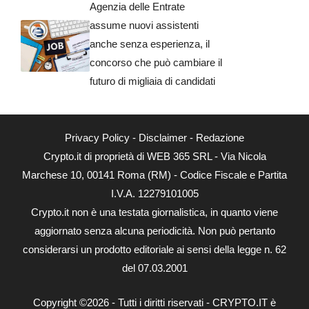
Agenzia delle Entrate
assume nuovi assistenti
anche senza esperienza, il
concorso che può cambiare il
futuro di migliaia di candidati
Privacy Policy
-
Disclaimer
-
Redazione
Crypto.it di proprietà di WEB 365 SRL - Via Nicola
Marchese 10, 00141 Roma (RM) - Codice Fiscale e Partita
I.V.A. 12279101005
Crypto.it non è una testata giornalistica, in quanto viene
aggiornato senza alcuna periodicità. Non può pertanto
considerarsi un prodotto editoriale ai sensi della legge n. 62
del 07.03.2001
Copyright ©2026 - Tutti i diritti riservati - CRYPTO.IT è