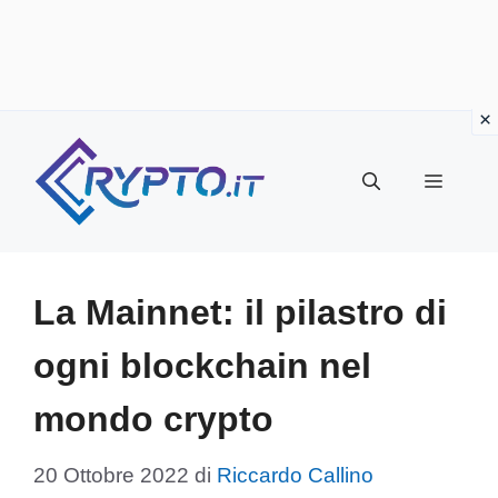
Vai
al
Menu
contenuto
La Mainnet: il pilastro di
ogni blockchain nel
mondo crypto
20 Ottobre 2022
di
Riccardo Callino