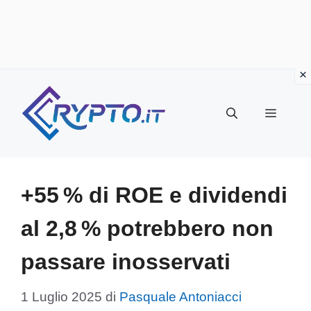
Vai
al
Menu
contenuto
+55 % di ROE e dividendi
al 2,8 % potrebbero non
passare inosservati
1 Luglio 2025
di
Pasquale Antoniacci