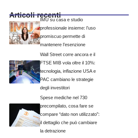
Articoli recenti
IMU su casa e studio
professionale insieme: l’uso
promiscuo permette di
mantenere l’esenzione
Wall Street corre ancora e il
FTSE MIB vola oltre il 10%:
tecnologia, inflazione USA e
PAC cambiano le strategie
degli investitori
Spese mediche nel 730
precompilato, cosa fare se
compare “dato non utilizzato”:
il dettaglio che può cambiare
la detrazione