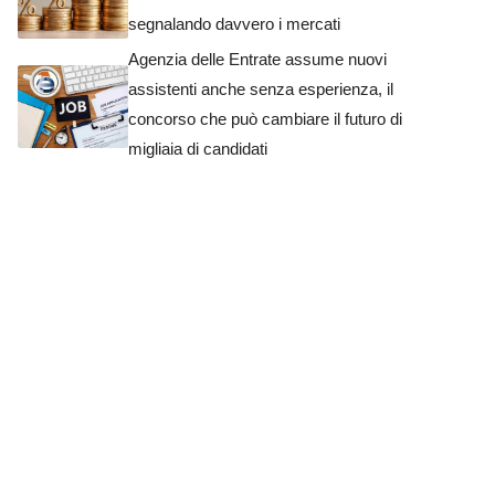
segnalando davvero i mercati
Agenzia delle Entrate assume nuovi
assistenti anche senza esperienza, il
concorso che può cambiare il futuro di
migliaia di candidati