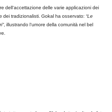
re dell’accettazione delle varie applicazioni dei
e dei tradizionalisti. Gokal ha osservato:
“Le
i”
, illustrando l’umore della comunità nel bel
ve.