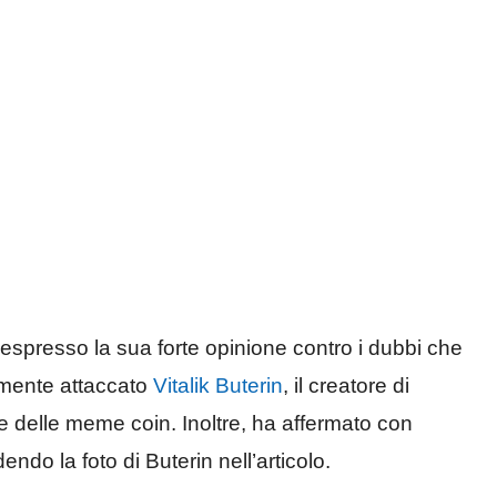
 espresso la sua forte opinione contro i dubbi che
mente attaccato
Vitalik Buterin
, il creatore di
e delle meme coin. Inoltre, ha affermato con
ndo la foto di Buterin nell’articolo.