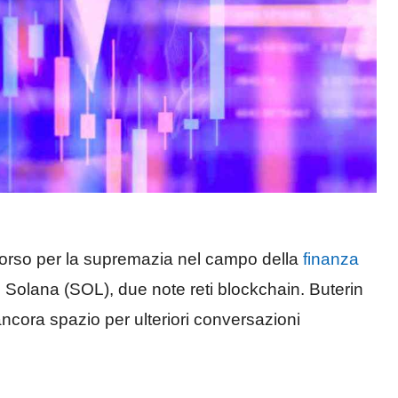
corso per la supremazia nel campo della
finanza
 Solana (SOL), due note reti blockchain. Buterin
ncora spazio per ulteriori conversazioni