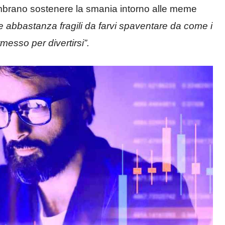
embrano sostenere la smania intorno alle meme
te abbastanza fragili da farvi spaventare da come i
esso per divertirsi”.