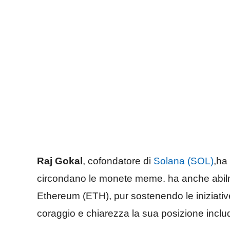
Raj Gokal
, cofondatore di
Solana (SOL)
,ha
circondano le monete meme. ha anche abil
Ethereum (ETH), pur sostenendo le iniziativ
coraggio e chiarezza la sua posizione include