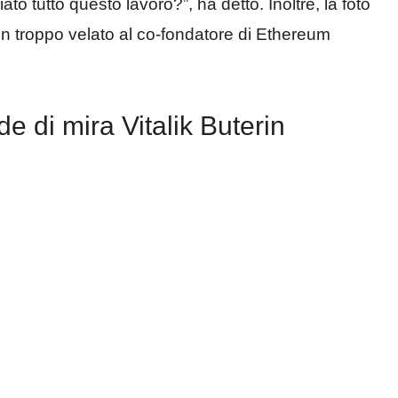
iato tutto questo lavoro?”, ha detto. Inoltre, la foto
on troppo velato al co-fondatore di Ethereum
e di mira Vitalik Buterin