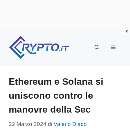
Vai
al
Menu
contenuto
Ethereum e Solana si
uniscono contro le
manovre della Sec
22 Marzo 2024
di
Valerio Diaco