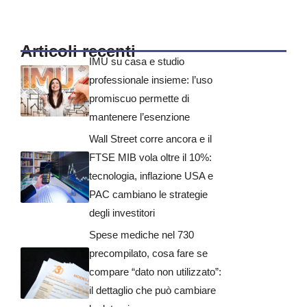
Articoli recenti
IMU su casa e studio
professionale insieme: l’uso
promiscuo permette di
mantenere l’esenzione
Wall Street corre ancora e il
FTSE MIB vola oltre il 10%:
tecnologia, inflazione USA e
PAC cambiano le strategie
degli investitori
Spese mediche nel 730
precompilato, cosa fare se
compare “dato non utilizzato”:
il dettaglio che può cambiare