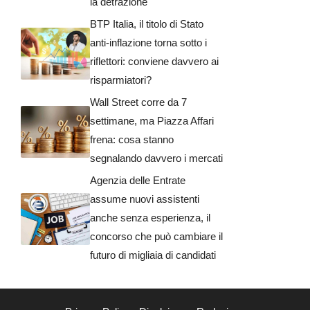
la detrazione
BTP Italia, il titolo di Stato
anti-inflazione torna sotto i
riflettori: conviene davvero ai
risparmiatori?
Wall Street corre da 7
settimane, ma Piazza Affari
frena: cosa stanno
segnalando davvero i mercati
Agenzia delle Entrate
assume nuovi assistenti
anche senza esperienza, il
concorso che può cambiare il
futuro di migliaia di candidati