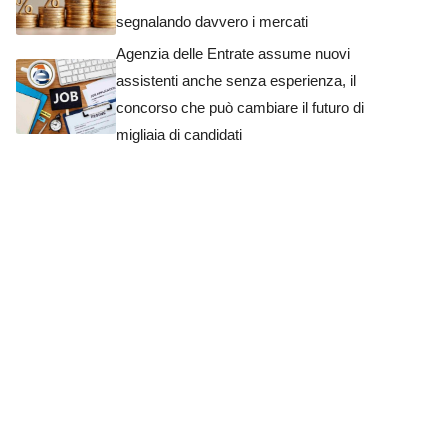
segnalando davvero i mercati
Agenzia delle Entrate assume nuovi
assistenti anche senza esperienza, il
concorso che può cambiare il futuro di
migliaia di candidati