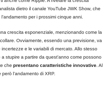
ti anche come Ripple. A rivelare la crescita
 l’analista dietro il canale YouTube JWK Show, che
 l’andamento per i prossimi cinque anni.
i una crescita esponenziale, menzionando come la
collare. Ovviamente, essendo una previsione, va
certezze e le variabili di mercato. Allo stesso
e a stupire a partire da quest’anno come possono
tte che
presentano caratteristiche innovative
. Al
è però l’andamento di XRP.