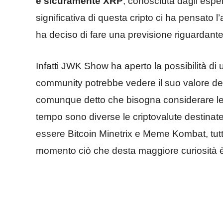
è sicuramente XRP
, conosciuta dagli esper
significativa di questa cripto ci ha pensato
ha deciso di fare una previsione riguardante
Infatti JWK Show ha aperto la possibilità d
community potrebbe vedere il suo valore de
comunque detto che bisogna considerare le in
tempo sono diverse le criptovalute destinat
essere Bitcoin Minetrix e Meme Kombat, tu
momento ciò che desta maggiore curiosità 