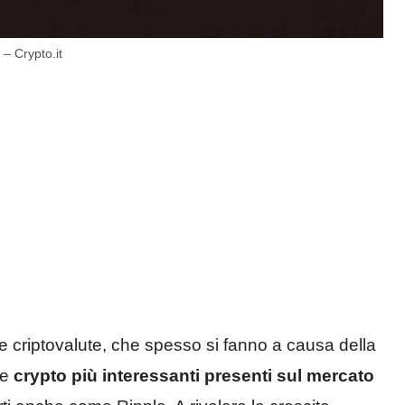
– Crypto.it
e criptovalute, che spesso si fanno a causa della
le
crypto più interessanti presenti sul mercato