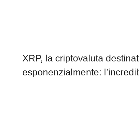
XRP, la criptovaluta destina
esponenzialmente: l’incredib