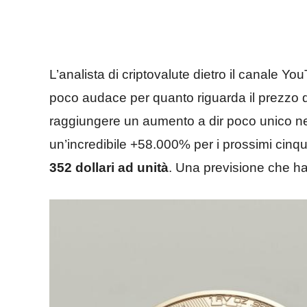
L’analista di criptovalute dietro il canale 
poco audace per quanto riguarda il prezzo 
raggiungere un aumento a dir poco unico nel 
un’incredibile +58.000% per i prossimi cinqu
352 dollari ad unità
. Una previsione che ha f