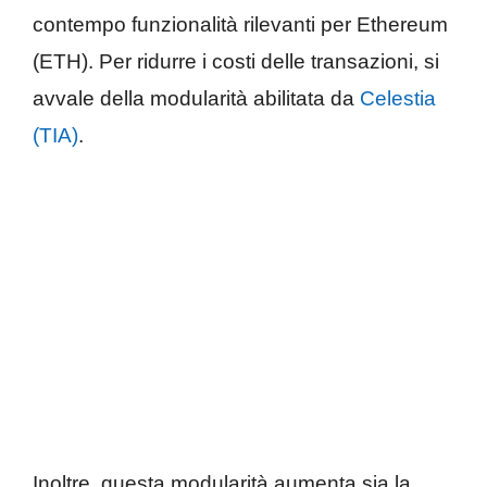
contempo funzionalità rilevanti per Ethereum
(ETH). Per ridurre i costi delle transazioni, si
avvale della modularità abilitata da
Celestia
(TIA)
.
Inoltre, questa modularità aumenta sia la