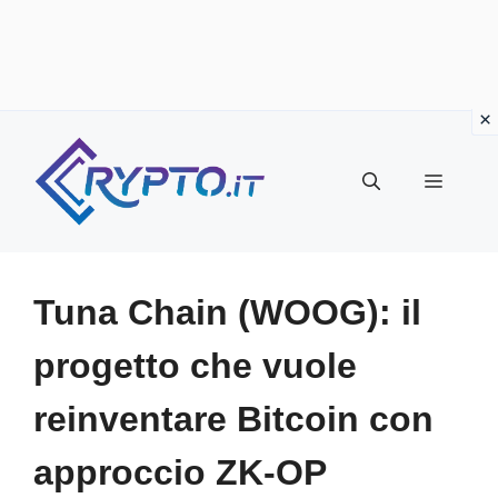
Vai
al
Menu
contenuto
Tuna Chain (WOOG): il
progetto che vuole
reinventare Bitcoin con
approccio ZK-OP