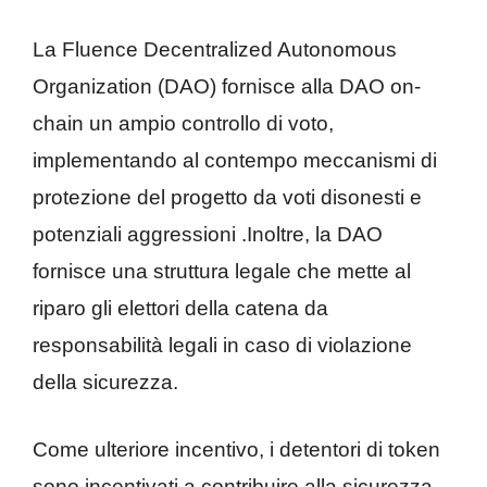
La Fluence Decentralized Autonomous
Organization (DAO) fornisce alla DAO on-
chain un ampio controllo di voto,
implementando al contempo meccanismi di
protezione del progetto da voti disonesti e
potenziali aggressioni .Inoltre, la DAO
fornisce una struttura legale che mette al
riparo gli elettori della catena da
responsabilità legali in caso di violazione
della sicurezza.
Come ulteriore incentivo, i detentori di token
sono incentivati a contribuire alla sicurezza