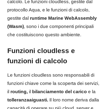
calcolo. Le funzioni cloudless, gestite dal
protocollo Aqua, e le funzioni di calcolo,
gestite dal
runtime Marine WebAssembly
(Wasm)
, sono i due componenti principali
che costituiscono questo ambiente.
Funzioni cloudless e
funzioni di calcolo
Le funzioni cloudless sono responsabili di
funzioni chiave come la scoperta dei servizi,
il
routing,
il
bilanciamento del carico
e la
tolleranzaaiguasti.
Il loro nome deriva dalla
capacità di operare su più cloud, server e