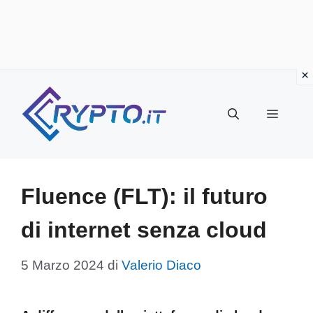
Vai
al
Menu
contenuto
Fluence (FLT): il futuro
di internet senza cloud
5 Marzo 2024
di
Valerio Diaco