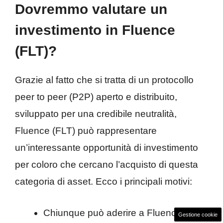
Dovremmo valutare un
investimento in Fluence
(FLT)?
Grazie al fatto che si tratta di un protocollo
peer to peer (P2P) aperto e distribuito,
sviluppato per una credibile neutralità,
Fluence (FLT) può rappresentare
un’interessante opportunità di investimento
per coloro che cercano l’acquisto di questa
categoria di asset. Ecco i principali motivi:
Chiunque può aderire a Fluence (FTL)
Gestione cookie