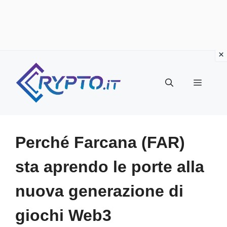
Vai
al
Menu
contenuto
Perché Farcana (FAR)
sta aprendo le porte alla
nuova generazione di
giochi Web3