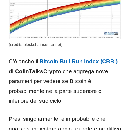
(credits:blockchaincenter.net)
C’è anche il
Bitcoin Bull Run Index (CBBI)
di ColinTalksCrypto
che aggrega nove
parametri per vedere se Bitcoin è
probabilmente nella parte superiore o
inferiore del suo ciclo.
Presi singolarmente, è improbabile che
qualsiasi indicatore abbia un potere predittivo