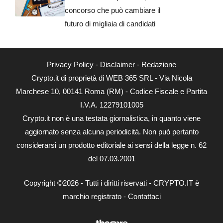
concorso che può cambiare il
futuro di migliaia di candidati
Privacy Policy
-
Disclaimer
-
Redazione
Crypto.it di proprietà di WEB 365 SRL - Via Nicola
Marchese 10, 00141 Roma (RM) - Codice Fiscale e Partita
I.V.A. 12279101005
Crypto.it non è una testata giornalistica, in quanto viene
aggiornato senza alcuna periodicità. Non può pertanto
considerarsi un prodotto editoriale ai sensi della legge n. 62
del 07.03.2001
Copyright ©2026 - Tutti i diritti riservati - CRYPTO.IT è
marchio registrato -
Contattaci