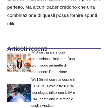
perfetto. Ma alcuni trader credono che una
combinazione di questi possa fornire spunti
utili.
Articoli recenti
IMU su casa e studio
professionale insieme: l’uso
promiscuo permette di
mantenere l’esenzione
Wall Street corre ancora e il
FTSE MIB vola oltre il 10%:
tecnologia, inflazione USA e
PAC cambiano le strategie
degli investitori