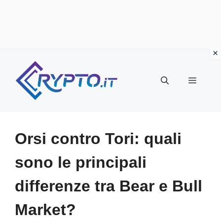
Vai
al
Menu
contenuto
Orsi contro Tori: quali
sono le principali
differenze tra Bear e Bull
Market?