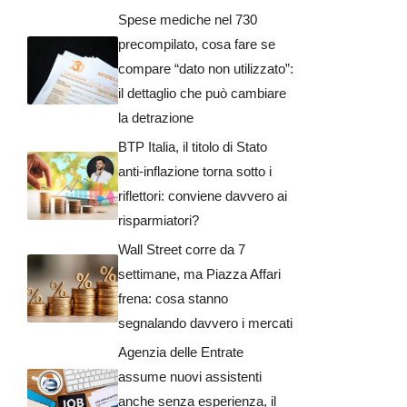
Spese mediche nel 730
precompilato, cosa fare se
compare “dato non utilizzato”:
il dettaglio che può cambiare
la detrazione
BTP Italia, il titolo di Stato
anti-inflazione torna sotto i
riflettori: conviene davvero ai
risparmiatori?
Wall Street corre da 7
settimane, ma Piazza Affari
frena: cosa stanno
segnalando davvero i mercati
Agenzia delle Entrate
assume nuovi assistenti
anche senza esperienza, il