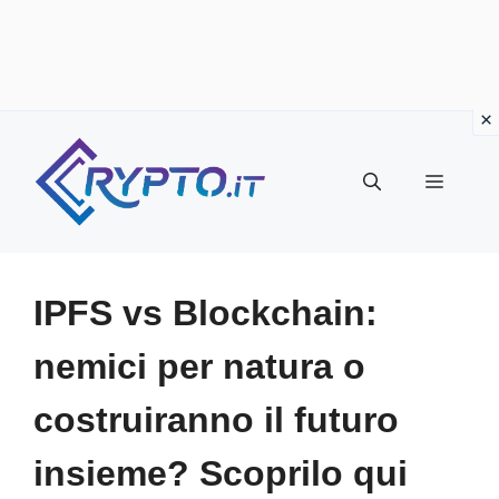
Vai
al
Menu
contenuto
IPFS vs Blockchain:
nemici per natura o
costruiranno il futuro
insieme? Scoprilo qui