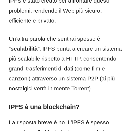
IPFS è stato creato per affrontare questi
problemi, rendendo il Web più sicuro,
efficiente e privato.
Un’altra parola che sentirai spesso è
“
scalabilità
“: IPFS punta a creare un sistema
più scalabile rispetto a HTTP, consentendo
grandi trasferimenti di dati (come film e
canzoni) attraverso un sistema P2P (ai più
nostalgici verrà in mente Torrent).
IPFS è una blockchain?
La risposta breve è no. L’IPFS è spesso