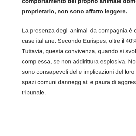
comportamento del proprio animale domest
proprietario, non sono affatto leggere.
La presenza degli animali da compagnia è or
case italiane. Secondo Eurispes, oltre il 40
Tuttavia, questa convivenza, quando si svo
complessa, se non addirittura esplosiva. Non 
sono consapevoli delle implicazioni del loro
spazi comuni danneggiati e paura di aggressi
tribunale.