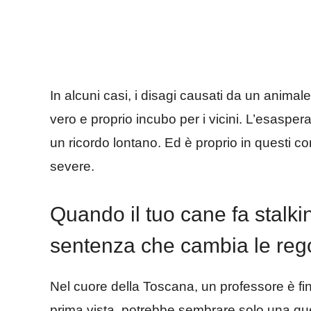
In alcuni casi, i disagi causati da un animal
vero e proprio incubo per i vicini. L’esasper
un ricordo lontano. Ed è proprio in questi c
severe.
Quando il tuo cane fa stalki
sentenza che cambia le reg
Nel cuore della Toscana, un professore è fin
prima vista, potrebbe sembrare solo una quest