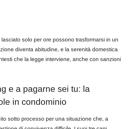
e lasciato solo per ore possono trasformarsi in un
azione diventa abitudine, e la serenità domestica
ontesti che la legge interviene, anche con sanzioni
ng e a pagarne sei tu: la
ole in condominio
ito sotto processo per una situazione che, a
ione di convivenza difficile. I suoi tre cani