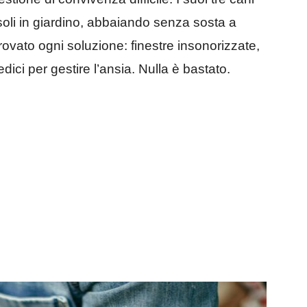
soli in giardino, abbaiando senza sosta a
provato ogni soluzione: finestre insonorizzate,
dici per gestire l’ansia. Nulla è bastato.