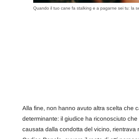
Quando il tuo cane fa stalking e a pagarne sei tu: la 
Alla fine, non hanno avuto altra scelta che
determinante: il giudice ha riconosciuto che l’
causata dalla condotta del vicino, rientrava ne