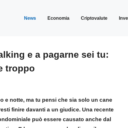
News
Economia
Criptovalute
Inve
alking e a pagarne sei tu:
e troppo
no e notte, ma tu pensi che sia solo un cane
esti finire davanti a un giudice. Una recente
 condominiale può essere causato anche dal