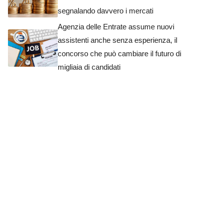
segnalando davvero i mercati
Agenzia delle Entrate assume nuovi
assistenti anche senza esperienza, il
concorso che può cambiare il futuro di
migliaia di candidati