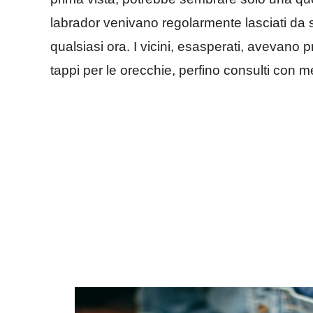
labrador venivano regolarmente lasciati da 
qualsiasi ora. I vicini, esasperati, avevano 
tappi per le orecchie, perfino consulti con me