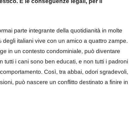
ico. E le conseguenze legali, per il
mai parte integrante della quotidianità in molte
% degli italiani vive con un amico a quattro zampe.
lge in un contesto condominiale, può diventare
tutti i cani sono ben educati, e non tutti i padroni
 comportamento. Così, tra abbai, odori sgradevoli,
oni, può nascere un conflitto destinato a finire in