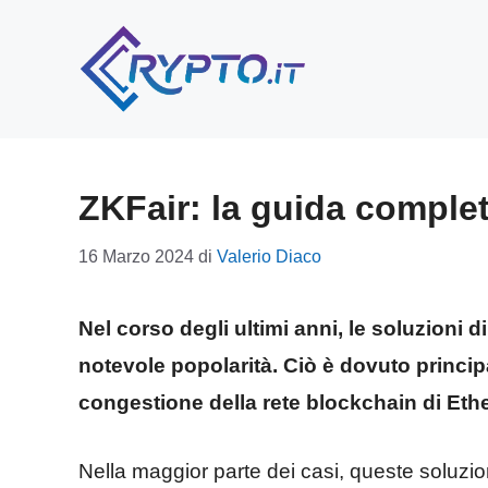
Vai
al
contenuto
ZKFair: la guida complet
16 Marzo 2024
di
Valerio Diaco
Nel corso degli ultimi anni, le soluzioni
notevole popolarità. Ciò è dovuto princip
congestione della rete blockchain di Eth
Nella maggior parte dei casi, queste soluz