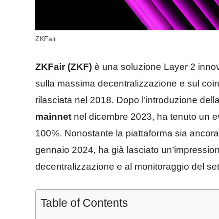
ZKFair
ZKFair (ZKF)
è una soluzione Layer 2 innov
sulla massima decentralizzazione e sul coi
rilasciata nel 2018. Dopo l’introduzione del
mainnet
nel dicembre 2023, ha tenuto un ev
100%. Nonostante la piattaforma sia ancora n
gennaio 2024, ha già lasciato un’impressione
decentralizzazione e al monitoraggio del set
Table of Contents