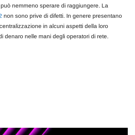
 non può nemmeno sperare di raggiungere. La
2
non sono prive di difetti. In genere presentano
ntralizzazione in alcuni aspetti della loro
i denaro nelle mani degli operatori di rete.