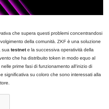
ativa che supera questi problemi concentrandosi
nvolgimento della comunità. ZKF è una soluzione
la sua
testnet
e la successiva operatività della
ento che ha distribuito token in modo equo al
elle prime fasi di funzionamento all’inizio di
 significativa su coloro che sono interessati alla
tore.