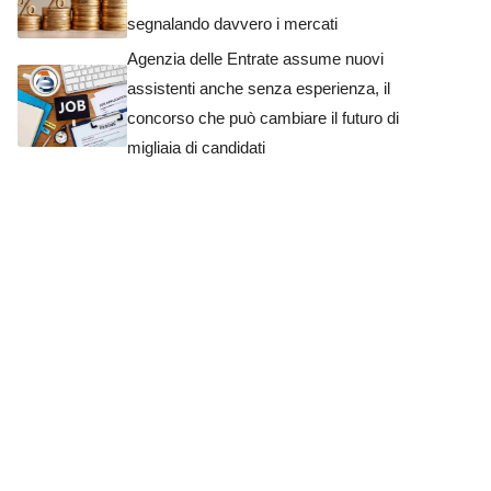
segnalando davvero i mercati
Agenzia delle Entrate assume nuovi
assistenti anche senza esperienza, il
concorso che può cambiare il futuro di
migliaia di candidati