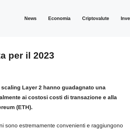
News
Economia
Criptovalute
Inve
a per il 2023
 di scaling Layer 2 hanno guadagnato una
almente ai costosi costi di transazione e alla
ereum (ETH).
ioni sono estremamente convenienti e raggiungono