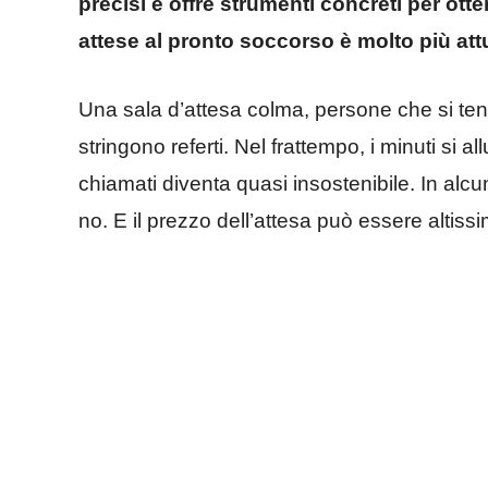
precisi e offre strumenti concreti per otte
attese al pronto soccorso è molto più attu
Una sala d’attesa colma, persone che si ten
stringono referti. Nel frattempo, i minuti si 
chiamati diventa quasi insostenibile. In alcun
no. E il prezzo dell’attesa può essere altiss