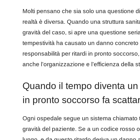
Molti pensano che sia solo una questione di s
realtà è diversa. Quando una struttura sanitar
gravità del caso, si apre una questione ser
tempestività ha causato un danno concreto a
responsabilità per ritardi in pronto soccors
anche l’organizzazione e l’efficienza della st
Quando il tempo diventa un p
in pronto soccorso fa scattare
Ogni ospedale segue un sistema chiamato tr
gravità del paziente. Se a un codice rosso o
lungo, e da questo ritardo deriva un danno al