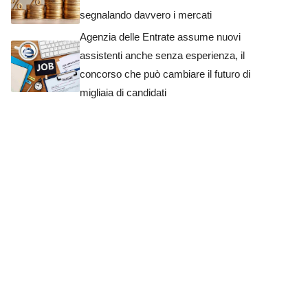
segnalando davvero i mercati
Agenzia delle Entrate assume nuovi
assistenti anche senza esperienza, il
concorso che può cambiare il futuro di
migliaia di candidati