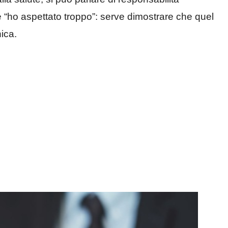
re “ho aspettato troppo”: serve dimostrare che quel
ica.