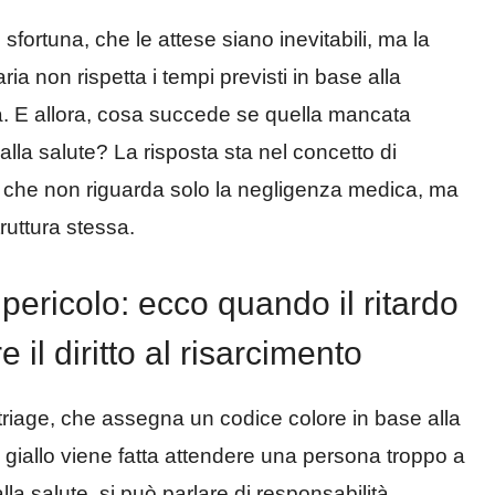
fortuna, che le attese siano inevitabili, ma la
ia non rispetta i tempi previsti in base alla
ia. E allora, cosa succede se quella mancata
lla salute? La risposta sta nel concetto di
o, che non riguarda solo la negligenza medica, ma
ruttura stessa.
ericolo: ecco quando il ritardo
 il diritto al risarcimento
iage, che assegna un codice colore in base alla
 giallo viene fatta attendere una persona troppo a
la salute, si può parlare di responsabilità