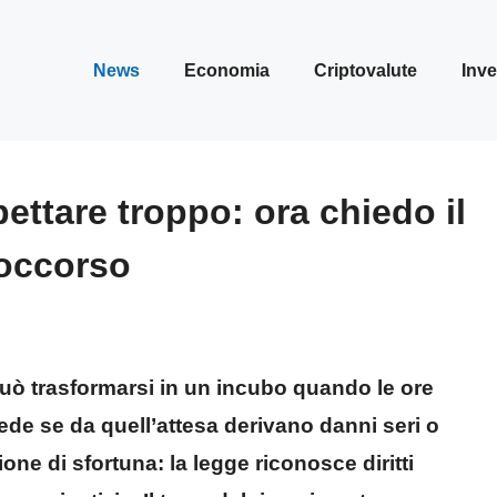
News
Economia
Criptovalute
Inve
ettare troppo: ora chiedo il
soccorso
uò trasformarsi in un incubo quando le ore
de se da quell’attesa derivano danni seri o
ione di sfortuna: la legge riconosce diritti