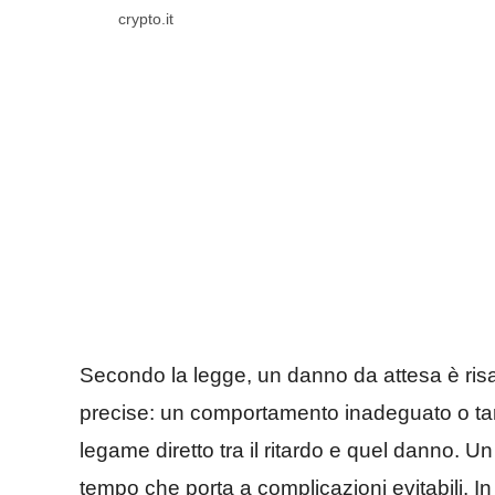
crypto.it
Secondo la legge, un danno da attesa è risar
precise: un comportamento inadeguato o tard
legame diretto tra il ritardo e quel danno. U
tempo che porta a complicazioni evitabili. In