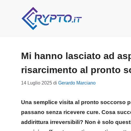
Vai
al
contenuto
Mi hanno lasciato ad asp
risarcimento al pronto 
14 Luglio 2025
di
Gerardo Marciano
Una semplice visita al pronto soccorso p
passano senza ricevere cure. Cosa succe
addirittura irreversibili? Non è solo quest