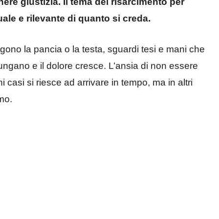
nere giustizia. Il tema del risarcimento per
ale e rilevante di quanto si creda.
gono la pancia o la testa, sguardi tesi e mani che
allungano e il dolore cresce. L’ansia di non essere
i casi si riesce ad arrivare in tempo, ma in altri
imo.