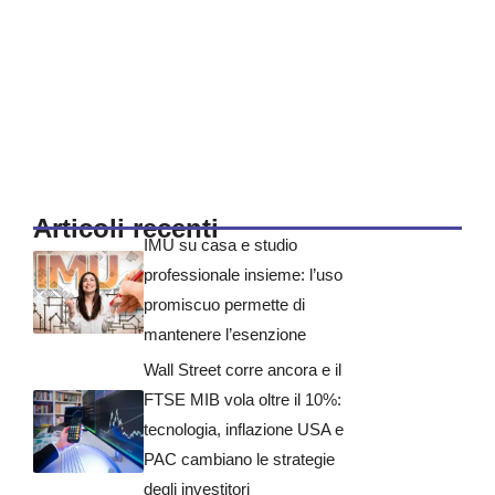
Articoli recenti
IMU su casa e studio
professionale insieme: l’uso
promiscuo permette di
mantenere l’esenzione
Wall Street corre ancora e il
FTSE MIB vola oltre il 10%:
tecnologia, inflazione USA e
PAC cambiano le strategie
degli investitori