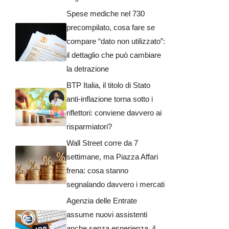
Spese mediche nel 730
precompilato, cosa fare se
compare “dato non utilizzato”:
il dettaglio che può cambiare
la detrazione
BTP Italia, il titolo di Stato
anti-inflazione torna sotto i
riflettori: conviene davvero ai
risparmiatori?
Wall Street corre da 7
settimane, ma Piazza Affari
frena: cosa stanno
segnalando davvero i mercati
Agenzia delle Entrate
assume nuovi assistenti
anche senza esperienza, il