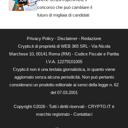
concorso che può cambiare il
futuro di migliaia di candidati
Privacy Policy
-
Disclaimer
-
Redazione
Crypto.it di proprietà di WEB 365 SRL - Via Nicola
Marchese 10, 00141 Roma (RM) - Codice Fiscale e Partita
I.V.A. 12279101005
Crypto.it non è una testata giornalistica, in quanto viene
aggiornato senza alcuna periodicità. Non può pertanto
considerarsi un prodotto editoriale ai sensi della legge n. 62
del 07.03.2001
Copyright ©2026 - Tutti i diritti riservati - CRYPTO.IT è
marchio registrato -
Contattaci