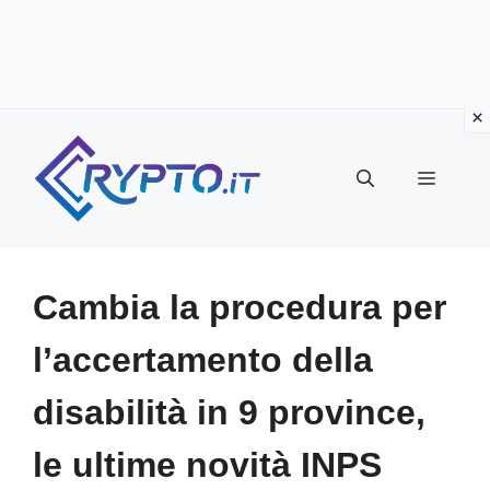
Vai
al
Menu
contenuto
Cambia la procedura per
l’accertamento della
disabilità in 9 province,
le ultime novità INPS