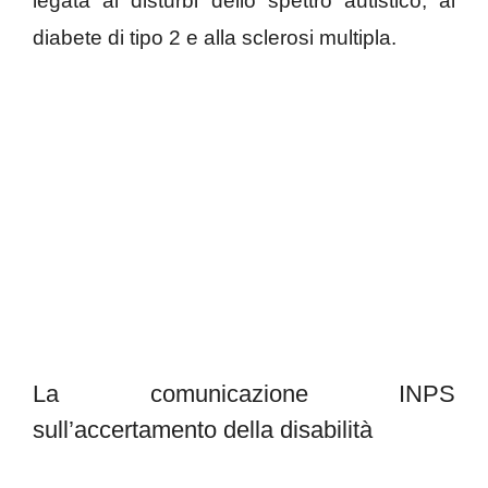
legata ai disturbi dello spettro autistico, al
diabete di tipo 2 e alla sclerosi multipla.
La comunicazione INPS
sull’accertamento della disabilità