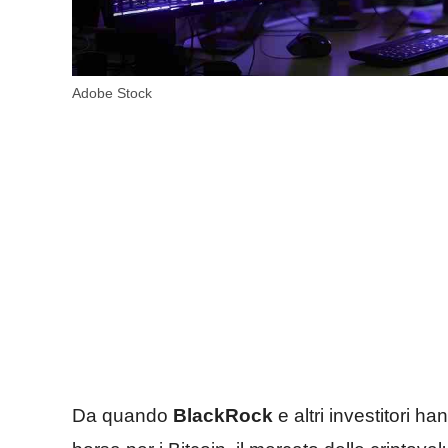
Adobe Stock
Da quando
BlackRock
e altri investitori ha