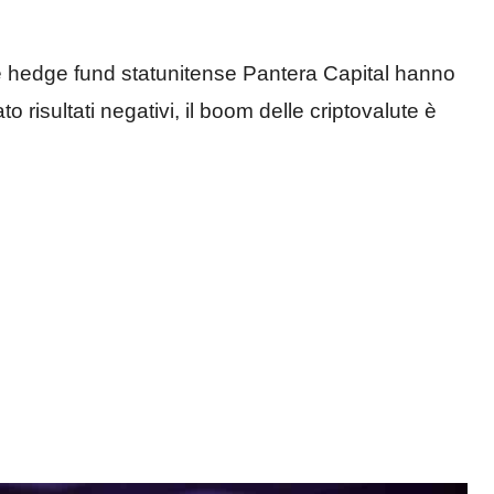
nde hedge fund statunitense Pantera Capital hanno
o risultati negativi, il boom delle criptovalute è