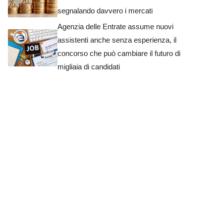
segnalando davvero i mercati
Agenzia delle Entrate assume nuovi
assistenti anche senza esperienza, il
concorso che può cambiare il futuro di
migliaia di candidati