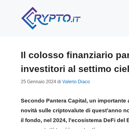
Vai
al
contenuto
Il colosso finanziario par
investitori al settimo cie
25 Gennaio 2024
di
Valerio Diaco
Secondo Pantera Capital, un importante a
novità sulle criptovalute di quest’anno n
il fondo, nel 2024, l’ecosistema DeFi del