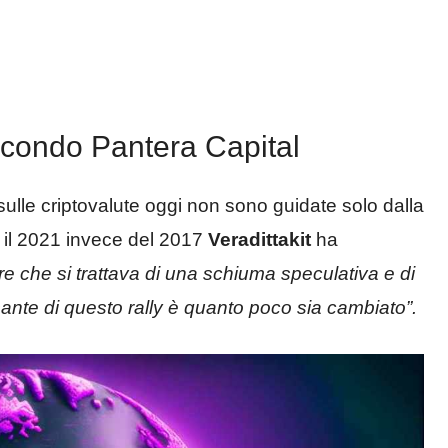
 secondo Pantera Capital
e sulle criptovalute oggi non sono guidate solo dalla
 il 2021 invece del 2017
Veradittakit
ha
e che si trattava di una schiuma speculativa e di
ante di questo rally è quanto poco sia cambiato”.