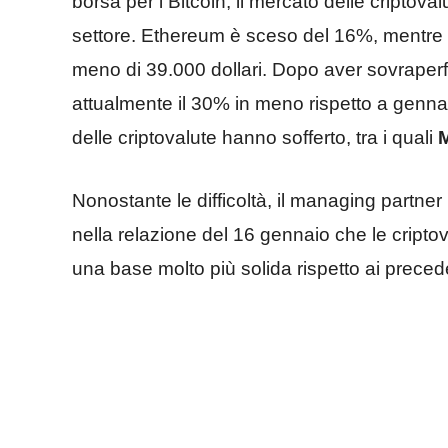
borsa per i Bitcoin, il mercato delle criptova
settore. Ethereum è sceso del 16%, mentre 
meno di 39.000 dollari. Dopo aver sovraper
attualmente il 30% in meno rispetto a gennaio
delle criptovalute hanno sofferto, tra i quali
M
Nonostante le difficoltà, il managing partner
nella relazione del 16 gennaio che le cript
una base molto più solida rispetto ai precede