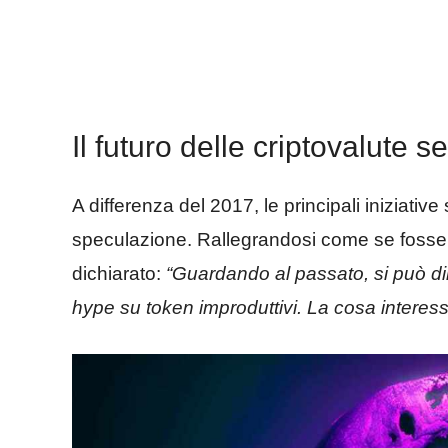
Il futuro delle criptovalute
A differenza del 2017, le principali iniziativ
speculazione. Rallegrandosi come se fosse
dichiarato:
“Guardando al passato, si può dir
hype su token improduttivi. La cosa interess