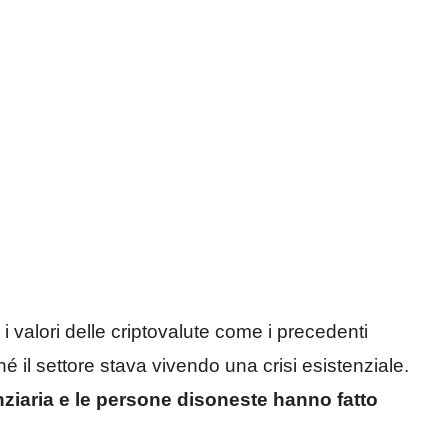
 i valori delle criptovalute come i precedenti
hé il settore stava vivendo una crisi esistenziale.
nziaria e le persone disoneste hanno fatto