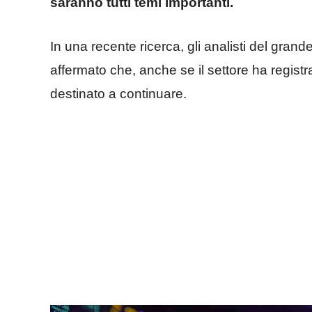
saranno tutti temi importanti.
In una recente ricerca, gli analisti del gra
affermato che, anche se il settore ha registrat
destinato a continuare.