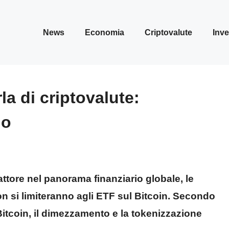
News
Economia
Criptovalute
Inve
la di criptovalute:
lo
ttore nel panorama finanziario globale, le
on si limiteranno agli ETF sul Bitcoin. Secondo
 Bitcoin, il dimezzamento e la tokenizzazione