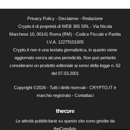
Privacy Policy
-
Disclaimer
-
Redazione
Crypto.it di proprietà di WEB 365 SRL - Via Nicola
Marchese 10, 00141 Roma (RM) - Codice Fiscale e Partita
I.V.A. 12279101005
Crypto.it non è una testata giornalistica, in quanto viene
aggiornato senza alcuna periodicità. Non può pertanto
considerarsi un prodotto editoriale ai sensi della legge n. 62
del 07.03.2001
Copyright ©2026 - Tutti i diritti riservati - CRYPTO.IT è
marchio registrato -
Contattaci
Le attività pubblicitarie su questo sito sono gestite da
theCoreAdv