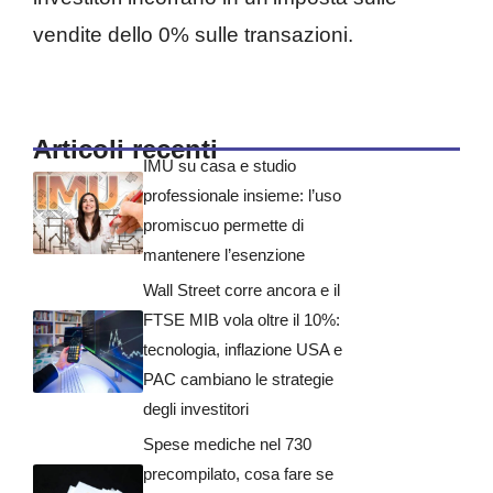
vendite dello 0% sulle transazioni.
Articoli recenti
IMU su casa e studio
professionale insieme: l’uso
promiscuo permette di
mantenere l’esenzione
Wall Street corre ancora e il
FTSE MIB vola oltre il 10%:
tecnologia, inflazione USA e
PAC cambiano le strategie
degli investitori
Spese mediche nel 730
precompilato, cosa fare se