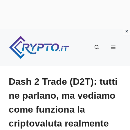
Vai
al
Menu
contenuto
Dash 2 Trade (D2T): tutti
ne parlano, ma vediamo
come funziona la
criptovaluta realmente