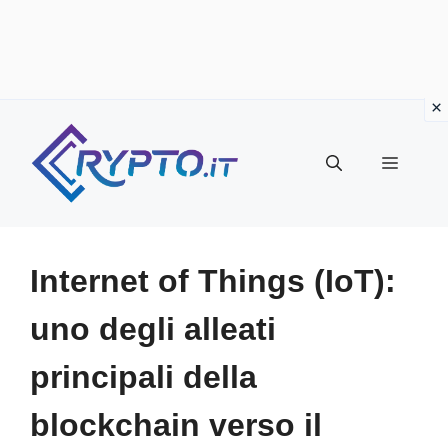
Vai
al
Menu
contenuto
Internet of Things (IoT):
uno degli alleati
principali della
blockchain verso il