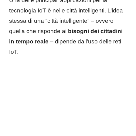
Una delle principali applicazioni per la
tecnologia IoT è nelle città intelligenti. L’idea
stessa di una “città intelligente” – ovvero
quella che risponde ai
bisogni dei cittadini
in tempo reale
– dipende dall’uso delle reti
IoT.