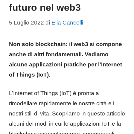
futuro nel web3
5 Luglio 2022
di
Elia Cancelli
Non solo blockchain: il web3 si compone
anche di altri fondamentali. Vediamo
alcune applicazioni pratiche per l’Internet
of Things (IoT).
L’Internet of Things (IoT) è pronta a
rimodellare rapidamente le nostre città e i
nostri stili di vita. Scopriamo in questo articolo
alcuni dei modi in cui le applicazioni IoT e la
blockchain sconvolgeranno innumerevoli