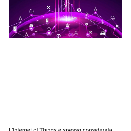
L’Internet of Things è spesso considerata