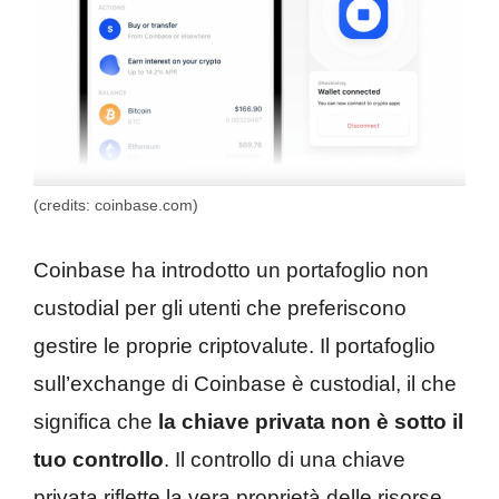
(credits: coinbase.com)
Coinbase ha introdotto un portafoglio non
custodial per gli utenti che preferiscono
gestire le proprie criptovalute. Il portafoglio
sull’exchange di Coinbase è custodial, il che
significa che
la chiave privata non è sotto il
tuo controllo
. Il controllo di una chiave
privata riflette la vera proprietà delle risorse