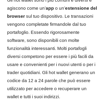
Gli hot wallet sono i più comuni e diversi e
agiscono come un’
app
o un’
estensione del
browser
sul tuo dispositivo. Le transazioni
vengono completate firmandole dal tuo
portafoglio. Essendo rigorosamente
software, sono disponibili con molte
funzionalità interessanti. Molti portafogli
diversi competono per essere i più facili da
usare e convenienti per i nuovi utenti o per i
trader quotidiani. Gli hot wallet generano un
codice da 12 a 24 parole che può essere
utilizzato per accedere o recuperare un
wallet e tutti i suoi indirizzi.