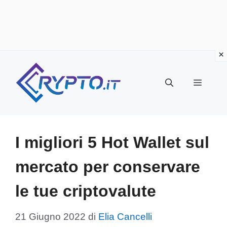
Vai
al
Menu
contenuto
I migliori 5 Hot Wallet sul
mercato per conservare
le tue criptovalute
21 Giugno 2022
di
Elia Cancelli