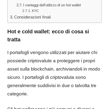
I vantaggi dell’utilizzo di un hot wallet
KYC
Considerazioni finali
Hot e cold wallet: ecco di cosa si
tratta
I portafogli vengono utilizzati per aiutare chi
possiede criptovalute a proteggere i propri
asset sulla blockchain, archiviandoli in modo
sicuro. I portafogli di criptovaluta sono
generalmente suddivisi in due o talvolta tre
categorie.