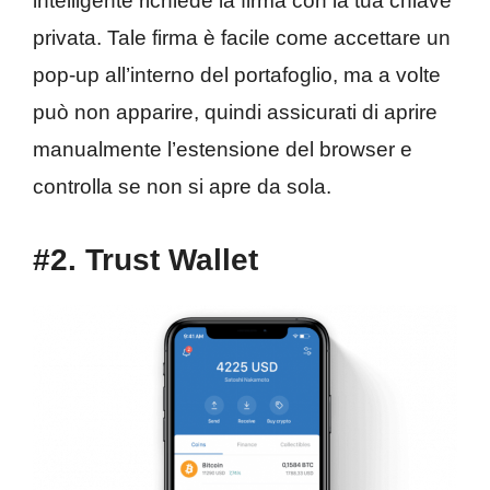
intelligente richiede la firma con la tua chiave
privata. Tale firma è facile come accettare un
pop-up all’interno del portafoglio, ma a volte
può non apparire, quindi assicurati di aprire
manualmente l’estensione del browser e
controlla se non si apre da sola.
#2. Trust Wallet