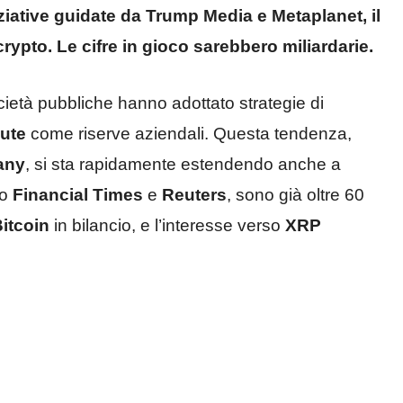
iziative guidate da
Trump Media
e Metaplanet, il
rypto. Le cifre in gioco sarebbero miliardarie.
cietà pubbliche hanno adottato strategie di
lute
come riserve aziendali. Questa tendenza,
any
, si sta rapidamente estendendo anche a
do
Financial Times
e
Reuters
, sono già oltre 60
itcoin
in bilancio, e l’interesse verso
XRP