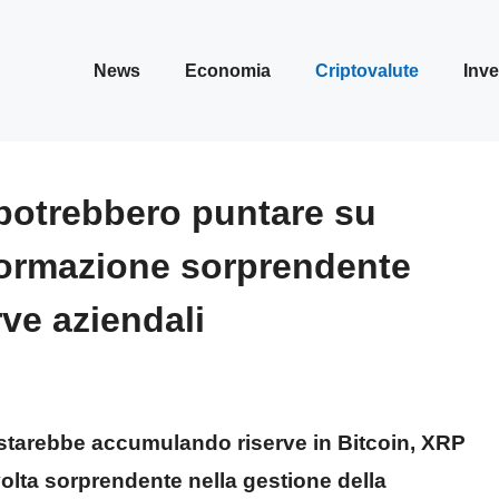
News
Economia
Criptovalute
Inve
 potrebbero puntare su
formazione sorprendente
rve aziendali
 starebbe accumulando riserve in
Bitcoin
,
XRP
lta sorprendente nella gestione della