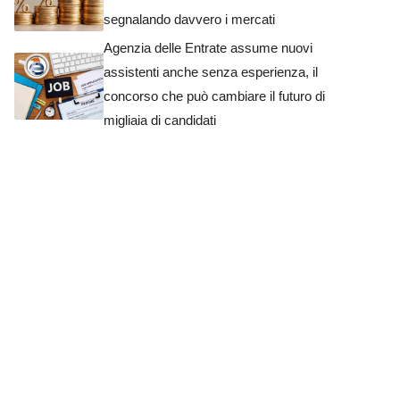
segnalando davvero i mercati
Agenzia delle Entrate assume nuovi
assistenti anche senza esperienza, il
concorso che può cambiare il futuro di
migliaia di candidati