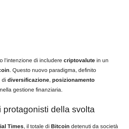
 l’intenzione di includere
criptovalute
in un
coin
. Questo nuovo paradigma, definito
e di
diversificazione
,
posizionamento
 nella gestione finanziaria.
 i protagonisti della svolta
ial Times
, il totale di
Bitcoin
detenuti da società