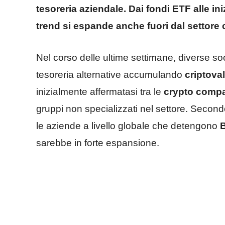
tesoreria aziendale. Dai fondi ETF alle in
trend si espande anche fuori dal settore c
Nel corso delle ultime settimane, diverse so
tesoreria alternative accumulando
criptova
inizialmente affermatasi tra le
crypto comp
gruppi non specializzati nel settore. Secon
le aziende a livello globale che detengono
B
sarebbe in forte espansione.