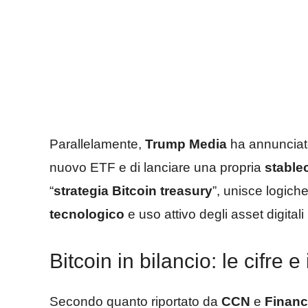
Parallelamente,
Trump Media
ha annunciato
nuovo ETF e di lanciare una propria
stable
“
strategia Bitcoin treasury
”, unisce logich
tecnologico
e uso attivo degli asset digitali
Bitcoin in bilancio: le cifre e
Secondo quanto riportato da
CCN
e
Financ