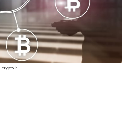
– crypto.it