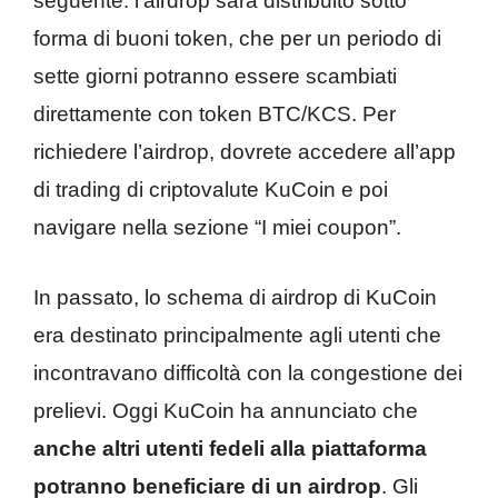
seguente: l’airdrop sarà distribuito sotto
forma di buoni token, che per un periodo di
sette giorni potranno essere scambiati
direttamente con token BTC/KCS. Per
richiedere l’airdrop, dovrete accedere all’app
di trading di criptovalute KuCoin e poi
navigare nella sezione “I miei coupon”.
In passato, lo schema di airdrop di KuCoin
era destinato principalmente agli utenti che
incontravano difficoltà con la congestione dei
prelievi. Oggi KuCoin ha annunciato che
anche altri utenti fedeli alla piattaforma
potranno beneficiare di un airdrop
. Gli