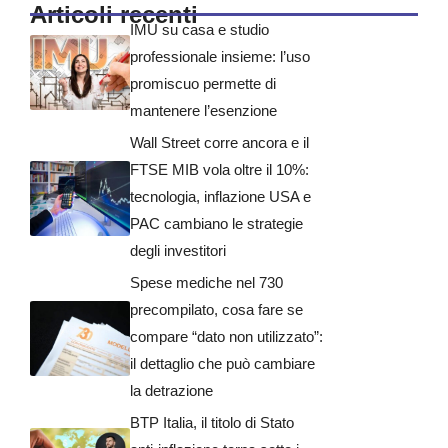
Articoli recenti
IMU su casa e studio
professionale insieme: l’uso
promiscuo permette di
mantenere l’esenzione
Wall Street corre ancora e il
FTSE MIB vola oltre il 10%:
tecnologia, inflazione USA e
PAC cambiano le strategie
degli investitori
Spese mediche nel 730
precompilato, cosa fare se
compare “dato non utilizzato”:
il dettaglio che può cambiare
la detrazione
BTP Italia, il titolo di Stato