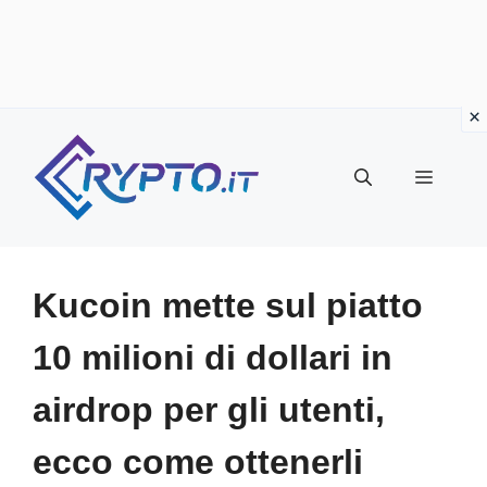
Vai
al
Menu
contenuto
Kucoin mette sul piatto
10 milioni di dollari in
airdrop per gli utenti,
ecco come ottenerli