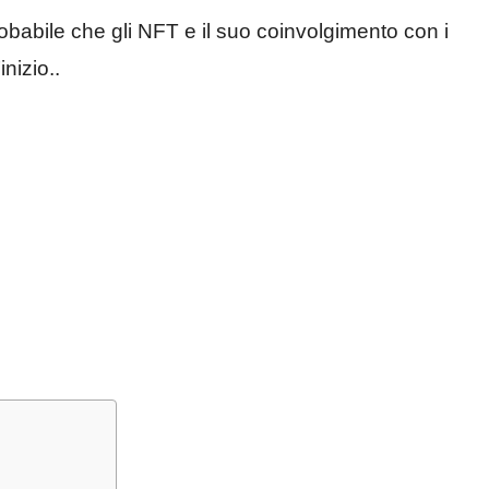
robabile che gli NFT e il suo coinvolgimento con i
nizio..