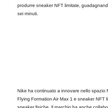
produrre sneaker NFT limitate, guadagnando o
sei minuti.
Nike ha continuato a innovare nello spazio 
Flying Formation Air Max 1 e sneaker NFT lim
sneaker fisiche. Il marchio ha anche colla