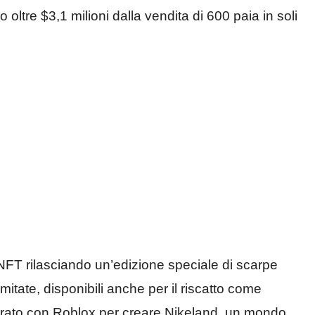
ltre $3,1 milioni dalla vendita di 600 paia in soli
NFT rilasciando un’edizione speciale di scarpe
itate, disponibili anche per il riscatto come
borato con Roblox per creare Nikeland, un mondo