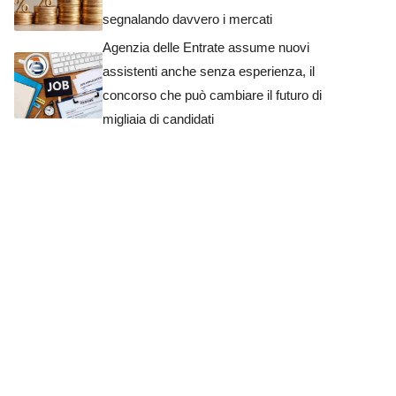
segnalando davvero i mercati
Agenzia delle Entrate assume nuovi
assistenti anche senza esperienza, il
concorso che può cambiare il futuro di
migliaia di candidati