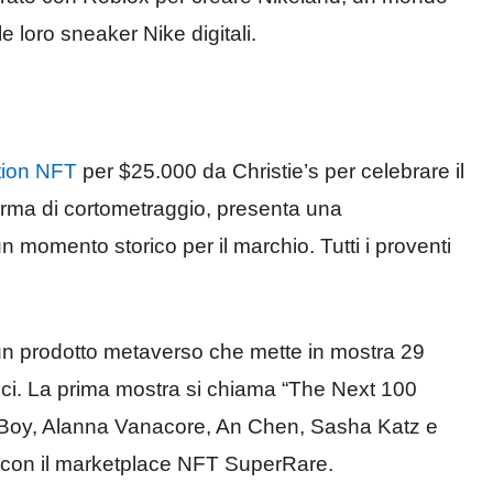
le loro sneaker Nike digitali.
tion NFT
per $25.000 da Christie’s per celebrare il
orma di cortometraggio, presenta una
momento storico per il marchio. Tutti i proventi
 un prodotto metaverso che mette in mostra 29
Gucci. La prima mostra si chiama “The Next 100
 eBoy, Alanna Vanacore, An Chen, Sasha Katz e
e con il marketplace NFT SuperRare.