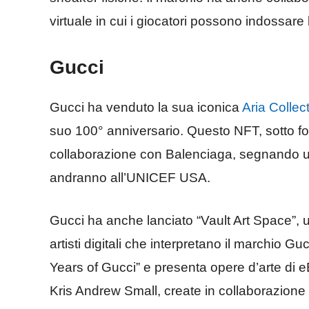
virtuale in cui i giocatori possono indossare 
Gucci
Gucci ha venduto la sua iconica
Aria Collec
suo 100° anniversario. Questo NFT, sotto f
collaborazione con Balenciaga, segnando un 
andranno all’UNICEF USA.
Gucci ha anche lanciato “Vault Art Space”,
artisti digitali che interpretano il marchio 
Years of Gucci” e presenta opere d’arte di
Kris Andrew Small, create in collaborazion