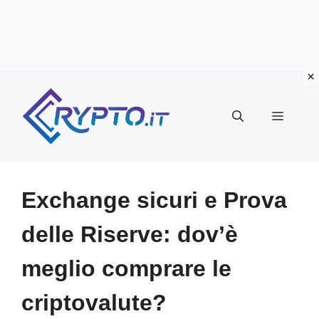
Vai
al
Menu
contenuto
Exchange sicuri e Prova
delle Riserve: dov’è
meglio comprare le
criptovalute?