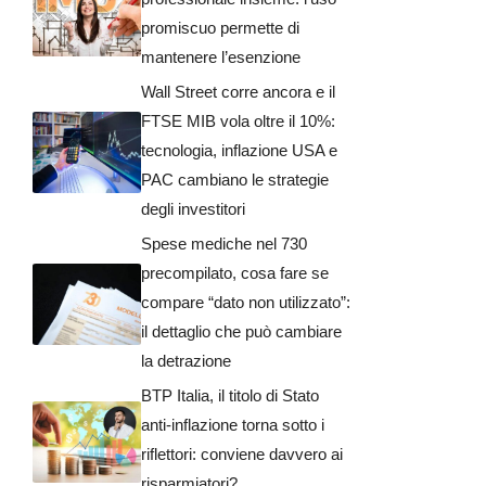
promiscuo permette di
mantenere l’esenzione
Wall Street corre ancora e il
FTSE MIB vola oltre il 10%:
tecnologia, inflazione USA e
PAC cambiano le strategie
degli investitori
Spese mediche nel 730
precompilato, cosa fare se
compare “dato non utilizzato”:
il dettaglio che può cambiare
la detrazione
BTP Italia, il titolo di Stato
anti-inflazione torna sotto i
riflettori: conviene davvero ai
risparmiatori?