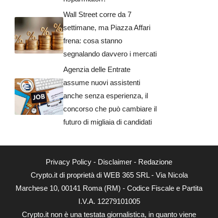
Wall Street corre da 7
settimane, ma Piazza Affari
frena: cosa stanno
segnalando davvero i mercati
Agenzia delle Entrate
assume nuovi assistenti
anche senza esperienza, il
concorso che può cambiare il
futuro di migliaia di candidati
Privacy Policy
-
Disclaimer
-
Redazione
Crypto.it di proprietà di WEB 365 SRL - Via Nicola
Marchese 10, 00141 Roma (RM) - Codice Fiscale e Partita
I.V.A. 12279101005
Crypto.it non è una testata giornalistica, in quanto viene