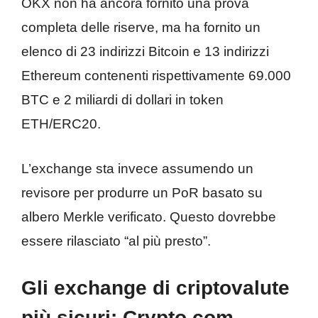
OKX non ha ancora fornito una prova
completa delle riserve, ma ha fornito un
elenco di 23 indirizzi Bitcoin e 13 indirizzi
Ethereum contenenti rispettivamente 69.000
BTC e 2 miliardi di dollari in token
ETH/ERC20.
L’exchange sta invece assumendo un
revisore per produrre un PoR basato su
albero Merkle verificato. Questo dovrebbe
essere rilasciato “al più presto”.
Gli exchange di criptovalute
più sicuri:
Crypto.com