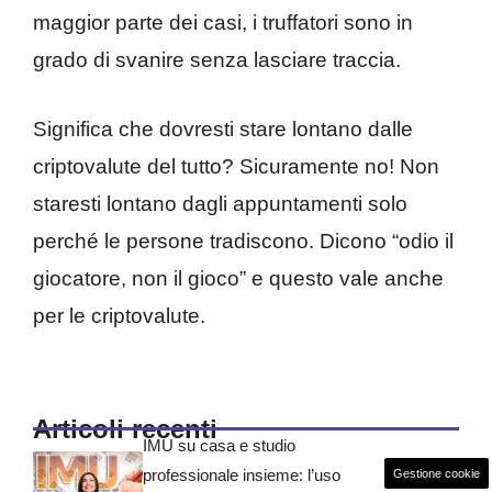
maggior parte dei casi, i truffatori sono in
grado di svanire senza lasciare traccia.
Significa che dovresti stare lontano dalle
criptovalute del tutto? Sicuramente no! Non
staresti lontano dagli appuntamenti solo
perché le persone tradiscono. Dicono “odio il
giocatore, non il gioco” e questo vale anche
per le criptovalute.
Articoli recenti
IMU su casa e studio
professionale insieme: l’uso
Gestione cookie