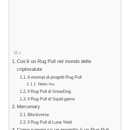
Cos’è un Rug Pull nel mondo delle
criptovalute
6 esempi di progetti Rug Pull
Neko Inu
Il Rug Pull di SnowDog
Il Rug Pull di Squid game
Mercenary
Blockverse
Il Rug Pull di Luna Yield
Come sapere se un progetto è un Rug Pull