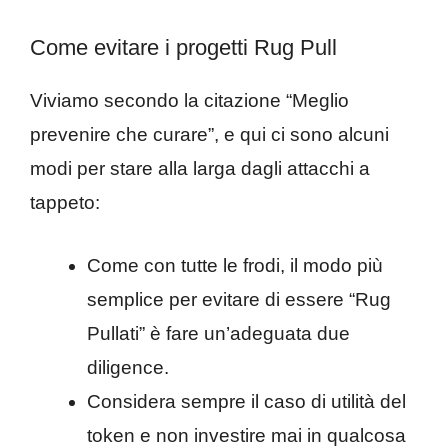
Come evitare i progetti Rug Pull
Viviamo secondo la citazione “Meglio
prevenire che curare”, e qui ci sono alcuni
modi per stare alla larga dagli attacchi a
tappeto:
Come con tutte le frodi, il modo più
semplice per evitare di essere “Rug
Pullati” è fare un’adeguata due
diligence.
Considera sempre il caso di utilità del
token e non investire mai in qualcosa