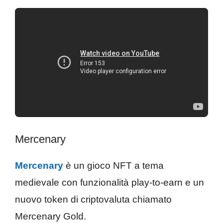
Mercenary
Mercenary
è un gioco NFT a tema
medievale con funzionalità play-to-earn e un
nuovo token di criptovaluta chiamato
Mercenary Gold.