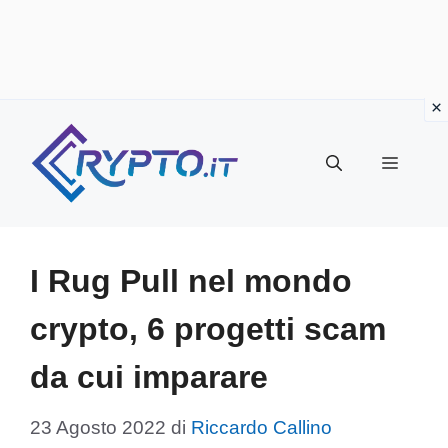
Vai
al
Menu
contenuto
I Rug Pull nel mondo
crypto, 6 progetti scam
da cui imparare
23 Agosto 2022
di
Riccardo Callino