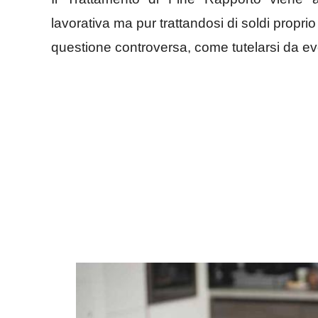
lavorativa ma pur trattandosi di soldi propri
questione controversa, come tutelarsi da eve