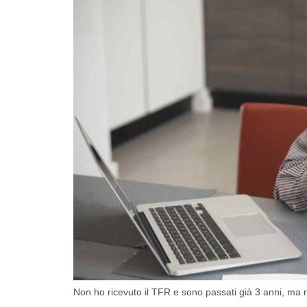
Non ho ricevuto il TFR e sono passati già 3 anni, ma ri