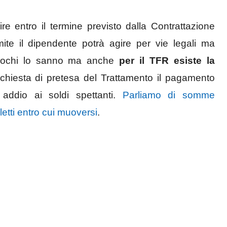
re entro il termine previsto dalla Contrattazione
imite il dipendente potrà agire per vie legali ma
 Pochi lo sanno ma anche
per il TFR esiste la
richiesta di pretesa del Trattamento il pagamento
 addio ai soldi spettanti.
Parliamo di somme
etti entro cui muoversi
.