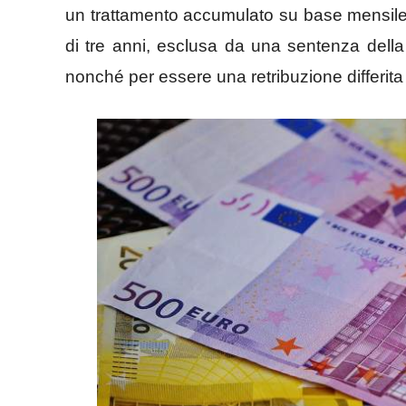
un trattamento accumulato su base mensile 
di tre anni, esclusa da una sentenza della 
nonché per essere una retribuzione differi