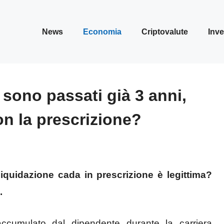
News
Economia
Criptovalute
Inve
 sono passati già 3 anni,
on la prescrizione?
liquidazione cada in prescrizione è legittima?
.
ccumulato dal dipendente durante la carriera