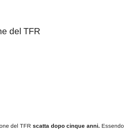
ne del TFR
ione del TFR
scatta dopo cinque anni.
Essendo