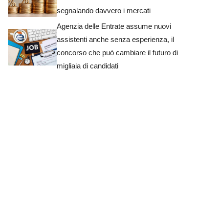
segnalando davvero i mercati
Agenzia delle Entrate assume nuovi
assistenti anche senza esperienza, il
concorso che può cambiare il futuro di
migliaia di candidati