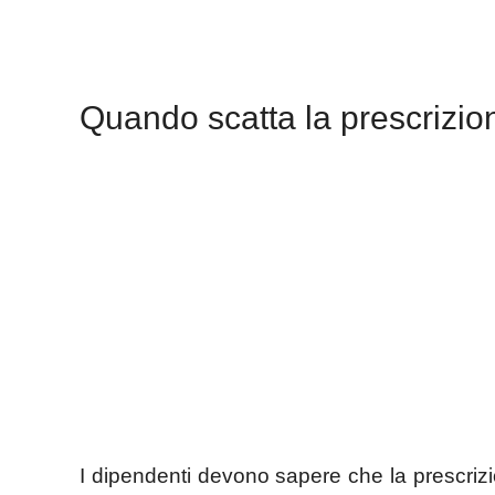
Quando scatta la prescrizio
I dipendenti devono sapere che la prescriz