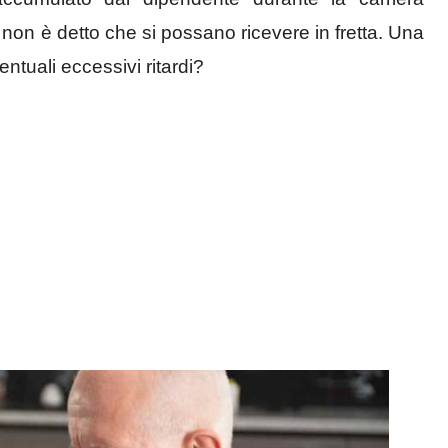
o non è detto che si possano ricevere in fretta. Una
ntuali eccessivi ritardi?