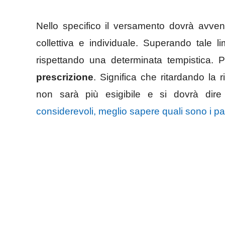
Nello specifico il versamento dovrà avveni
collettiva e individuale. Superando tale l
rispettando una determinata tempistica.
prescrizione
. Significa che ritardando la 
non sarà più esigibile e si dovrà dire
considerevoli, meglio sapere quali sono i pal