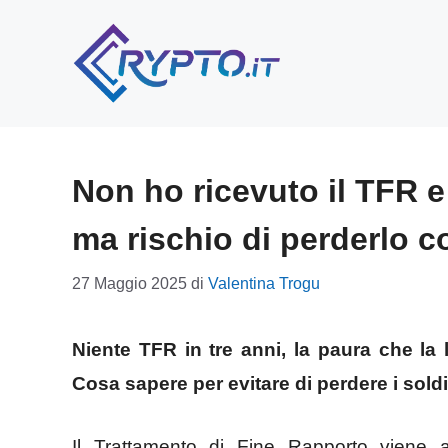
Vai
al
contenuto
Non ho ricevuto il TFR e
ma rischio di perderlo c
27 Maggio 2025
di
Valentina Trogu
Niente TFR in tre anni, la paura che la 
Cosa sapere per evitare di perdere i soldi
Il Trattamento di Fine Rapporto viene a