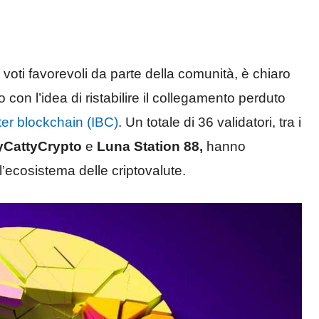
voti favorevoli da parte della comunità, è chiaro
on l’idea di ristabilire il collegamento perduto
er blockchain (IBC)
. Un totale di 36 validatori, tra i
pyCattyCrypto
e
Luna Station 88,
hanno
l’ecosistema delle criptovalute.