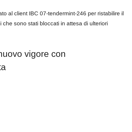
o al client IBC 07-tendermint-246 per ristabilire il
 che sono stati bloccati in attesa di ulteriori
nuovo vigore con
ta