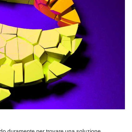
ndo duramente per trovare una soluzione