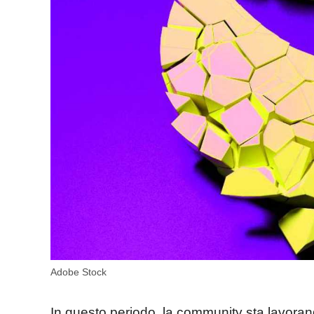
Adobe Stock
In questo periodo, la community sta lavora