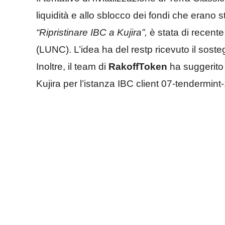
liquidità e allo sblocco dei fondi che erano s
“Ripristinare IBC a Kujira”,
è stata di recent
(LUNC). L’idea ha del restp ricevuto il sost
Inoltre, il team di
RakoffToken
ha suggerito d
Kujira per l’istanza IBC client 07-tendermint