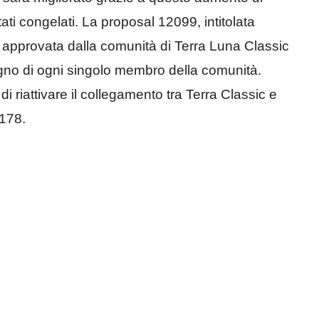
tati congelati. La proposal 12099, intitolata
e approvata dalla comunità di Terra Luna Classic
egno di ogni singolo membro della comunità.
i riattivare il collegamento tra Terra Classic e
-178.