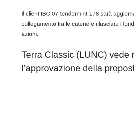
Il client IBC 07-tendermint-178 sarà aggiornat
collegamento tra le catene e rilasciare i fondi
azioni.
Terra Classic (LUNC) vede 
l’approvazione della propos