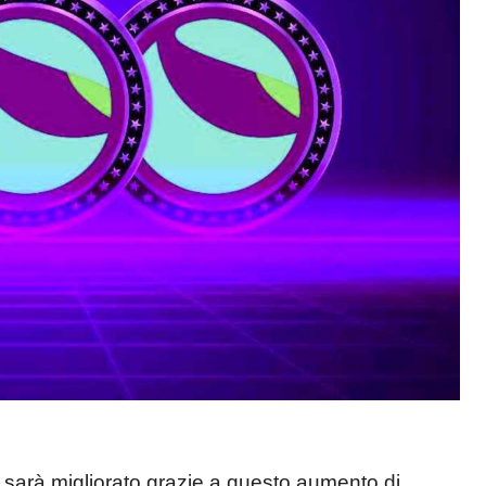
sic sarà migliorato grazie a questo aumento di