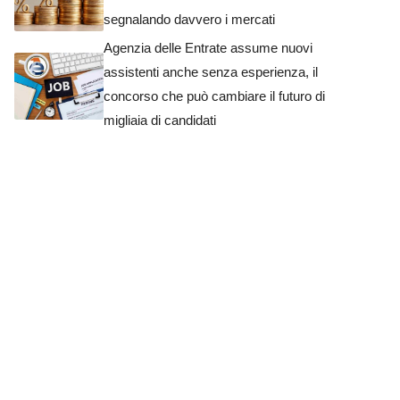
segnalando davvero i mercati
Agenzia delle Entrate assume nuovi
assistenti anche senza esperienza, il
concorso che può cambiare il futuro di
migliaia di candidati