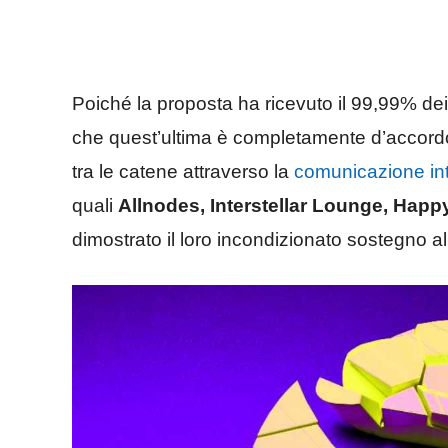
Poiché la proposta ha ricevuto il 99,99% dei 
che quest’ultima è completamente d’accordo c
tra le catene attraverso la
comunicazione int
quali
Allnodes, Interstellar Lounge, Hap
dimostrato il loro incondizionato sostegno al