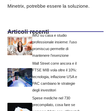
Minetrix, potrebbe essere la soluzione.
Articoli recenti
IMU su casa e studio
professionale insieme: l’uso
promiscuo permette di
mantenere l’esenzione
Wall Street corre ancora e il
FTSE MIB vola oltre il 10%:
tecnologia, inflazione USA e
PAC cambiano le strategie
degli investitori
Spese mediche nel 730
precompilato, cosa fare se