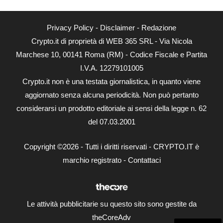
Privacy Policy
-
Disclaimer
-
Redazione
Crypto.it di proprietà di WEB 365 SRL - Via Nicola
Marchese 10, 00141 Roma (RM) - Codice Fiscale e Partita
I.V.A. 12279101005
Crypto.it non è una testata giornalistica, in quanto viene
aggiornato senza alcuna periodicità. Non può pertanto
considerarsi un prodotto editoriale ai sensi della legge n. 62
del 07.03.2001
Copyright ©2026 - Tutti i diritti riservati - CRYPTO.IT è
marchio registrato -
Contattaci
Le attività pubblicitarie su questo sito sono gestite da
theCoreAdv