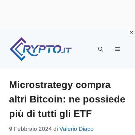
Vai
al
Menu
contenuto
Microstrategy compra
altri Bitcoin: ne possiede
più di tutti gli ETF
9 Febbraio 2024
di
Valerio Diaco