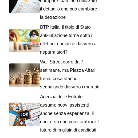
compare “dato non utilizzato”:
il dettaglio che può cambiare
la detrazione
BTP Italia, il titolo di Stato
anti-inflazione torna sotto i
riflettori: conviene davvero ai
risparmiatori?
Wall Street corre da 7
settimane, ma Piazza Affari
frena: cosa stanno
segnalando davvero i mercati
Agenzia delle Entrate
assume nuovi assistenti
anche senza esperienza, il
concorso che può cambiare il
futuro di migliaia di candidati